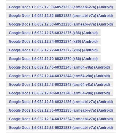
Google Docs 1.6.052.12.33-60521233 (armeabi-v7a) (Android)
Google Docs 1.6.052.12.32-60521232 (armeabi-v7a) (Android)
Google Docs 1.6.052.12.30-60521230 (armeabi-v7a) (Android)
Google Docs 1.6.032.12.75-60321275 (x86) (Android)
Google Docs 1.6.032.12.74-60321274 (x86) (Android)
Google Docs 1.6.032.12.72-60321272 (x86) (Android)
Google Docs 1.6.032.12.70-60321270 (x86) (Android)
Google Docs 1.6.032.12.45-60321245 (arm64-v8a) (Android)
Google Docs 1.6.032.12.44-60321244 (arm64-v8a) (Android)
Google Docs 1.6.032.12.43-60321243 (arm64-v8a) (Android)
Google Docs 1.6.032.12.40-60321240 (arm64-v8a) (Android)
Google Docs 1.6.032.12.36-60321236 (armeabi-v7a) (Android)
Google Docs 1.6.032.12.35-60321235 (armeabi-v7a) (Android)
Google Docs 1.6.032.12.34-60321234 (armeabi-v7a) (Android)
Google Docs 1.6.032.12.33-60321233 (armeabi-v7a) (Android)