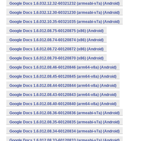
Google Docs 1.6.032.12.32-60321232 (armeabi-v7a) (Android)
Google Docs 1.6.032.12.30-60321230 (armeabi-v7a) (Android)
Google Docs 1.6.032.10.35-60321035 (armeabi-v7a) (Android)
Google Docs 1.6.012.08.75-60120875 (x86) (Android)
Google Docs 1.6.012.08.74-60120874 (x86) (Android)
Google Docs 1.6.012.08.72-60120872 (x86) (Android)
Google Docs 1.6.012.08.70-60120870 (x86) (Android)
Google Docs 1.6.012.08.46-60120846 (arm64-v8a) (Android)
Google Docs 1.6.012.08.45-60120845 (arm64-v8a) (Android)
Google Docs 1.6.012.08.44-60120844 (arm64-v8a) (Android)
Google Docs 1.6.012.08.43-60120843 (arm64-v8a) (Android)
Google Docs 1.6.012.08.40-60120840 (arm64-v8a) (Android)
Google Docs 1.6.012.08.36-60120836 (armeabi-v7a) (Android)
Google Docs 1.6.012.08.35-60120835 (armeabi-v7a) (Android)
Google Docs 1.6.012.08.34-60120834 (armeabi-v7a) (Android)
Google Docs 1.6.012.08.33-60120833 (armeabi-v7a) (Android)