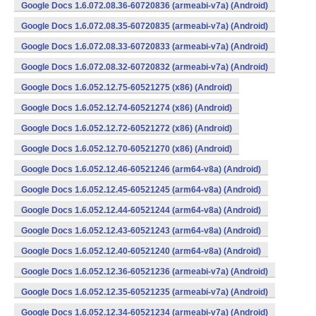
Google Docs 1.6.072.08.36-60720836 (armeabi-v7a) (Android)
Google Docs 1.6.072.08.35-60720835 (armeabi-v7a) (Android)
Google Docs 1.6.072.08.33-60720833 (armeabi-v7a) (Android)
Google Docs 1.6.072.08.32-60720832 (armeabi-v7a) (Android)
Google Docs 1.6.052.12.75-60521275 (x86) (Android)
Google Docs 1.6.052.12.74-60521274 (x86) (Android)
Google Docs 1.6.052.12.72-60521272 (x86) (Android)
Google Docs 1.6.052.12.70-60521270 (x86) (Android)
Google Docs 1.6.052.12.46-60521246 (arm64-v8a) (Android)
Google Docs 1.6.052.12.45-60521245 (arm64-v8a) (Android)
Google Docs 1.6.052.12.44-60521244 (arm64-v8a) (Android)
Google Docs 1.6.052.12.43-60521243 (arm64-v8a) (Android)
Google Docs 1.6.052.12.40-60521240 (arm64-v8a) (Android)
Google Docs 1.6.052.12.36-60521236 (armeabi-v7a) (Android)
Google Docs 1.6.052.12.35-60521235 (armeabi-v7a) (Android)
Google Docs 1.6.052.12.34-60521234 (armeabi-v7a) (Android)