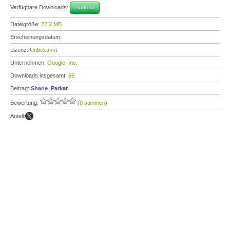
Verfügbare Downloads:
Android
Dateigröße:
22,2 MB
Erscheinungsdatum:
Lizenz:
Unbekannt
Unternehmen:
Google, Inc.
Downloads insgesamt:
66
Beitrag:
Shane_Parkar
Bewertung:
(0 stimmen)
Anteil: