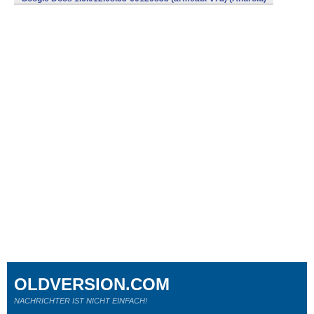
OLDVERSION.COM
NACHRICHTER IST NICHT EINFACH!