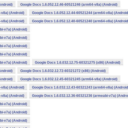
Android)
Google Docs 1.6.052.12.46-60521246 (arm64-v8a) (Android)
v8a) (Android)
Google Docs 1.6.052.12.44-60521244 (arm64-v8a) (Android
v8a) (Android)
Google Docs 1.6.052.12.40-60521240 (arm64-v8a) (Android
i-v7a) (Android)
i-v7a) (Android)
i-v7a) (Android)
i-v7a) (Android)
i-v7a) (Android)
Google Docs 1.6.032.12.75-60321275 (x86) (Android)
Android)
Google Docs 1.6.032.12.72-60321272 (x86) (Android)
Android)
Google Docs 1.6.032.12.45-60321245 (arm64-v8a) (Android)
v8a) (Android)
Google Docs 1.6.032.12.43-60321243 (arm64-v8a) (Android
v8a) (Android)
Google Docs 1.6.032.12.36-60321236 (armeabi-v7a) (Andro
i-v7a) (Android)
i-v7a) (Android)
i-v7a) (Android)