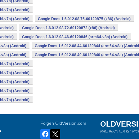
i-v7a) (Android)
i-v7a) (Android)
i-v7a) (Android)
Google Docs 1.6.012.08.75-60120875 (x86) (Android)
Android)
Google Docs 1.6.012.08.72-60120872 (x86) (Android)
Android)
Google Docs 1.6.012.08.46-60120846 (arm64-v8a) (Android)
v8a) (Android)
Google Docs 1.6.012.08.44-60120844 (arm64-v8a) (Android
v8a) (Android)
Google Docs 1.6.012.08.40-60120840 (arm64-v8a) (Android
i-v7a) (Android)
i-v7a) (Android)
i-v7a) (Android)
i-v7a) (Android)
i-v7a) (Android)
OLDVERS
Folgen OldVersion.com
s
NACHRICHTER IST NIC