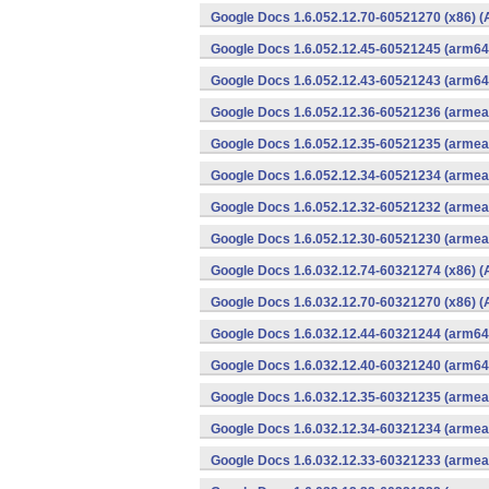
Google Docs 1.6.052.12.70-60521270 (x86) (
Google Docs 1.6.052.12.45-60521245 (arm64-
Google Docs 1.6.052.12.43-60521243 (arm64-
Google Docs 1.6.052.12.36-60521236 (armeab
Google Docs 1.6.052.12.35-60521235 (armeab
Google Docs 1.6.052.12.34-60521234 (armeab
Google Docs 1.6.052.12.32-60521232 (armeab
Google Docs 1.6.052.12.30-60521230 (armeab
Google Docs 1.6.032.12.74-60321274 (x86) (
Google Docs 1.6.032.12.70-60321270 (x86) (
Google Docs 1.6.032.12.44-60321244 (arm64-
Google Docs 1.6.032.12.40-60321240 (arm64-
Google Docs 1.6.032.12.35-60321235 (armeab
Google Docs 1.6.032.12.34-60321234 (armeab
Google Docs 1.6.032.12.33-60321233 (armeab