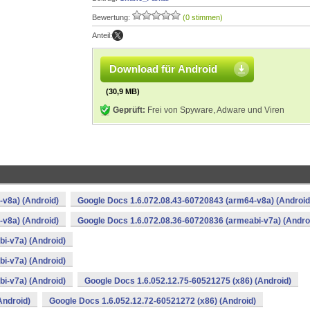
Bewertung:
(0 stimmen)
Anteil:
Download für Android
(30,9 MB)
Geprüft:
Frei von Spyware, Adware und Viren
v8a) (Android)
Google Docs 1.6.072.08.43-60720843 (arm64-v8a) (Android
v8a) (Android)
Google Docs 1.6.072.08.36-60720836 (armeabi-v7a) (Andro
i-v7a) (Android)
i-v7a) (Android)
i-v7a) (Android)
Google Docs 1.6.052.12.75-60521275 (x86) (Android)
Android)
Google Docs 1.6.052.12.72-60521272 (x86) (Android)