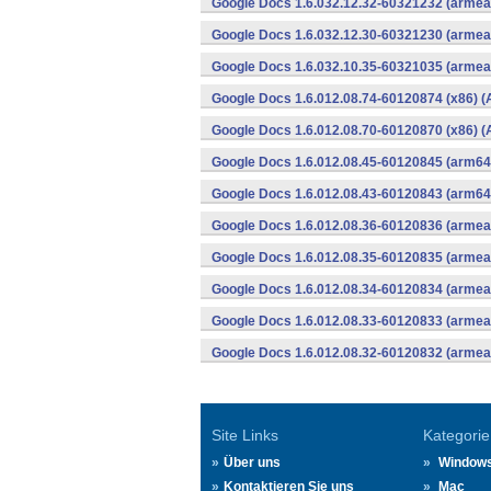
Google Docs 1.6.032.12.32-60321232 (armeab
Google Docs 1.6.032.12.30-60321230 (armeab
Google Docs 1.6.032.10.35-60321035 (armeab
Google Docs 1.6.012.08.74-60120874 (x86) (
Google Docs 1.6.012.08.70-60120870 (x86) (
Google Docs 1.6.012.08.45-60120845 (arm64-
Google Docs 1.6.012.08.43-60120843 (arm64-
Google Docs 1.6.012.08.36-60120836 (armeab
Google Docs 1.6.012.08.35-60120835 (armeab
Google Docs 1.6.012.08.34-60120834 (armeab
Google Docs 1.6.012.08.33-60120833 (armeab
Google Docs 1.6.012.08.32-60120832 (armeab
Site Links
Kategorie
Über uns
Window
Kontaktieren Sie uns
Mac