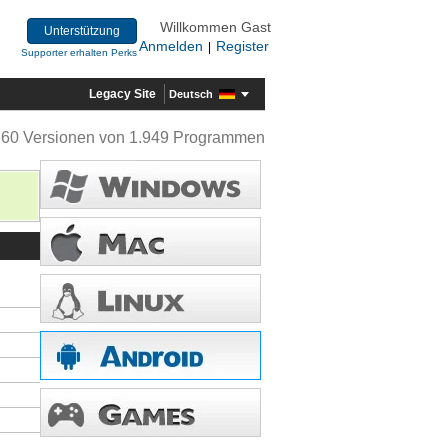
Willkommen Gast
Unterstützung
Anmelden
Register
|
Supporter erhalten Perks
Legacy Site
Deutsch
360 Versionen von 1.949 Programmen