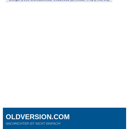
OLDVERSION.COM
NACHRICHTER IST NICHT EINFACH!