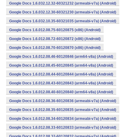
Google Docs 1.6.032.12.32-60321232 (armeabi-v7a) (Android)
Google Docs 1.6.032.12.30-60321230 (armeabi-v7a) (Android)
Google Docs 1.6.032.10.35-60321035 (armeabi-v7a) (Android)
Google Docs 1.6.012.08.75-60120875 (x86) (Android)
Google Docs 1.6.012.08.72-60120872 (x86) (Android)
Google Docs 1.6.012.08.70-60120870 (x86) (Android)
Google Docs 1.6.012.08.46-60120846 (arm64-v8a) (Android)
Google Docs 1.6.012.08.45-60120845 (arm64-v8a) (Android)
Google Docs 1.6.012.08.44-60120844 (arm64-v8a) (Android)
Google Docs 1.6.012.08.43-60120843 (arm64-v8a) (Android)
Google Docs 1.6.012.08.40-60120840 (arm64-v8a) (Android)
Google Docs 1.6.012.08.36-60120836 (armeabi-v7a) (Android)
Google Docs 1.6.012.08.35-60120835 (armeabi-v7a) (Android)
Google Docs 1.6.012.08.34-60120834 (armeabi-v7a) (Android)
Google Docs 1.6.012.08.33-60120833 (armeabi-v7a) (Android)
Google Docs 1.6.012.08.32-60120832 (armeabi-v7a) (Android)