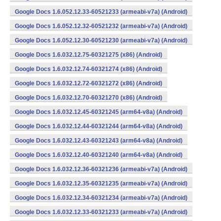
Google Docs 1.6.052.12.33-60521233 (armeabi-v7a) (Android)
Google Docs 1.6.052.12.32-60521232 (armeabi-v7a) (Android)
Google Docs 1.6.052.12.30-60521230 (armeabi-v7a) (Android)
Google Docs 1.6.032.12.75-60321275 (x86) (Android)
Google Docs 1.6.032.12.74-60321274 (x86) (Android)
Google Docs 1.6.032.12.72-60321272 (x86) (Android)
Google Docs 1.6.032.12.70-60321270 (x86) (Android)
Google Docs 1.6.032.12.45-60321245 (arm64-v8a) (Android)
Google Docs 1.6.032.12.44-60321244 (arm64-v8a) (Android)
Google Docs 1.6.032.12.43-60321243 (arm64-v8a) (Android)
Google Docs 1.6.032.12.40-60321240 (arm64-v8a) (Android)
Google Docs 1.6.032.12.36-60321236 (armeabi-v7a) (Android)
Google Docs 1.6.032.12.35-60321235 (armeabi-v7a) (Android)
Google Docs 1.6.032.12.34-60321234 (armeabi-v7a) (Android)
Google Docs 1.6.032.12.33-60321233 (armeabi-v7a) (Android)