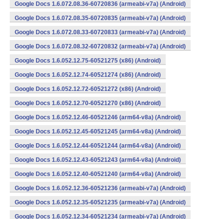
Google Docs 1.6.072.08.36-60720836 (armeabi-v7a) (Android)
Google Docs 1.6.072.08.35-60720835 (armeabi-v7a) (Android)
Google Docs 1.6.072.08.33-60720833 (armeabi-v7a) (Android)
Google Docs 1.6.072.08.32-60720832 (armeabi-v7a) (Android)
Google Docs 1.6.052.12.75-60521275 (x86) (Android)
Google Docs 1.6.052.12.74-60521274 (x86) (Android)
Google Docs 1.6.052.12.72-60521272 (x86) (Android)
Google Docs 1.6.052.12.70-60521270 (x86) (Android)
Google Docs 1.6.052.12.46-60521246 (arm64-v8a) (Android)
Google Docs 1.6.052.12.45-60521245 (arm64-v8a) (Android)
Google Docs 1.6.052.12.44-60521244 (arm64-v8a) (Android)
Google Docs 1.6.052.12.43-60521243 (arm64-v8a) (Android)
Google Docs 1.6.052.12.40-60521240 (arm64-v8a) (Android)
Google Docs 1.6.052.12.36-60521236 (armeabi-v7a) (Android)
Google Docs 1.6.052.12.35-60521235 (armeabi-v7a) (Android)
Google Docs 1.6.052.12.34-60521234 (armeabi-v7a) (Android)