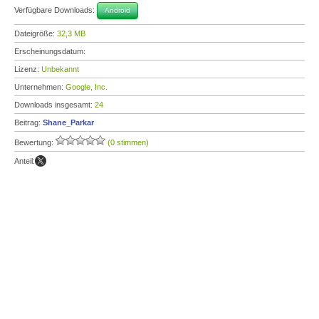
Verfügbare Downloads:
Android
Dateigröße:
32,3 MB
Erscheinungsdatum:
Lizenz:
Unbekannt
Unternehmen:
Google, Inc.
Downloads insgesamt:
24
Beitrag:
Shane_Parkar
Bewertung:
(0 stimmen)
Anteil: