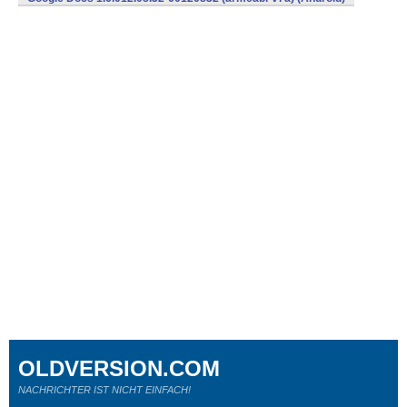
OLDVERSION.COM
NACHRICHTER IST NICHT EINFACH!