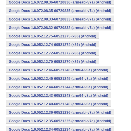
Google Docs 1.6.072.08.36-60720836 (armeabi-v7a) (Android)
Google Docs 1.6.072.08.35-60720835 (armeabi-v7a) (Android)
Google Docs 1.6.072.08.33-60720833 (armeabi-v7a) (Android)
Google Docs 1.6.072.08.32-60720832 (armeabi-v7a) (Android)
Google Docs 1.6.052.12.75-60521275 (x86) (Android)
Google Docs 1.6.052.12.74-60521274 (x86) (Android)
Google Docs 1.6.052.12.72-60521272 (x86) (Android)
Google Docs 1.6.052.12.70-60521270 (x86) (Android)
Google Docs 1.6.052.12.46-60521246 (arm64-v8a) (Android)
Google Docs 1.6.052.12.45-60521245 (arm64-v8a) (Android)
Google Docs 1.6.052.12.44-60521244 (arm64-v8a) (Android)
Google Docs 1.6.052.12.43-60521243 (arm64-v8a) (Android)
Google Docs 1.6.052.12.40-60521240 (arm64-v8a) (Android)
Google Docs 1.6.052.12.36-60521236 (armeabi-v7a) (Android)
Google Docs 1.6.052.12.35-60521235 (armeabi-v7a) (Android)
Google Docs 1.6.052.12.34-60521234 (armeabi-v7a) (Android)