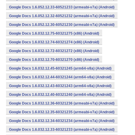
Google Docs 1.6.052.12.33-60521233 (armeabi-v7a) (Android)
Google Docs 1.6.052.12.32-60521232 (armeabi-v7a) (Android)
Google Docs 1.6.052.12.30-60521230 (armeabi-v7a) (Android)
Google Docs 1.6.032.12.75-60321275 (x86) (Android)
Google Docs 1.6.032.12.74-60321274 (x86) (Android)
Google Docs 1.6.032.12.72-60321272 (x86) (Android)
Google Docs 1.6.032.12.70-60321270 (x86) (Android)
Google Docs 1.6.032.12.45-60321245 (arm64-v8a) (Android)
Google Docs 1.6.032.12.44-60321244 (arm64-v8a) (Android)
Google Docs 1.6.032.12.43-60321243 (arm64-v8a) (Android)
Google Docs 1.6.032.12.40-60321240 (arm64-v8a) (Android)
Google Docs 1.6.032.12.36-60321236 (armeabi-v7a) (Android)
Google Docs 1.6.032.12.35-60321235 (armeabi-v7a) (Android)
Google Docs 1.6.032.12.34-60321234 (armeabi-v7a) (Android)
Google Docs 1.6.032.12.33-60321233 (armeabi-v7a) (Android)