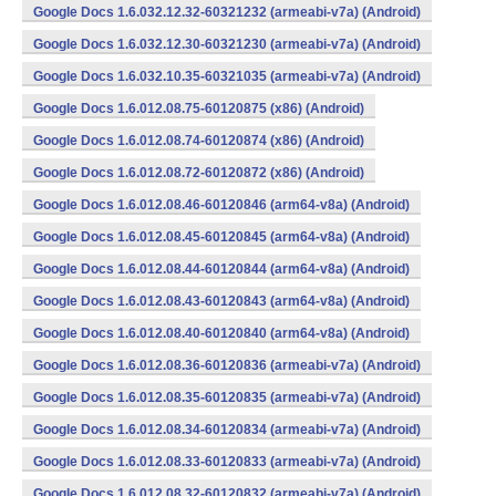
Google Docs 1.6.032.12.32-60321232 (armeabi-v7a) (Android)
Google Docs 1.6.032.12.30-60321230 (armeabi-v7a) (Android)
Google Docs 1.6.032.10.35-60321035 (armeabi-v7a) (Android)
Google Docs 1.6.012.08.75-60120875 (x86) (Android)
Google Docs 1.6.012.08.74-60120874 (x86) (Android)
Google Docs 1.6.012.08.72-60120872 (x86) (Android)
Google Docs 1.6.012.08.46-60120846 (arm64-v8a) (Android)
Google Docs 1.6.012.08.45-60120845 (arm64-v8a) (Android)
Google Docs 1.6.012.08.44-60120844 (arm64-v8a) (Android)
Google Docs 1.6.012.08.43-60120843 (arm64-v8a) (Android)
Google Docs 1.6.012.08.40-60120840 (arm64-v8a) (Android)
Google Docs 1.6.012.08.36-60120836 (armeabi-v7a) (Android)
Google Docs 1.6.012.08.35-60120835 (armeabi-v7a) (Android)
Google Docs 1.6.012.08.34-60120834 (armeabi-v7a) (Android)
Google Docs 1.6.012.08.33-60120833 (armeabi-v7a) (Android)
Google Docs 1.6.012.08.32-60120832 (armeabi-v7a) (Android)