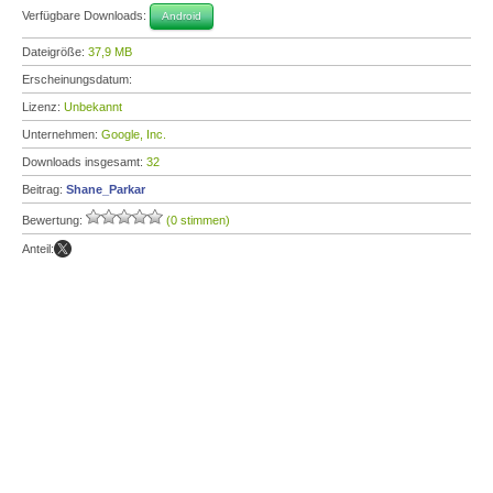
Verfügbare Downloads:
Android
Dateigröße:
37,9 MB
Erscheinungsdatum:
Lizenz:
Unbekannt
Unternehmen:
Google, Inc.
Downloads insgesamt:
32
Beitrag:
Shane_Parkar
Bewertung:
(0 stimmen)
Anteil: