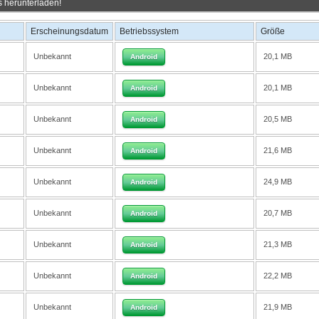
 herunterladen!
Erscheinungsdatum
Betriebssystem
Größe
Unbekannt
20,1 MB
Android
Unbekannt
20,1 MB
Android
Unbekannt
20,5 MB
Android
Unbekannt
21,6 MB
Android
Unbekannt
24,9 MB
Android
Unbekannt
20,7 MB
Android
Unbekannt
21,3 MB
Android
Unbekannt
22,2 MB
Android
Unbekannt
21,9 MB
Android