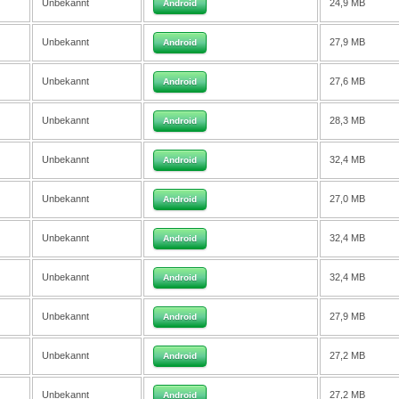
Unbekannt
24,9 MB
Android
Unbekannt
27,9 MB
Android
Unbekannt
27,6 MB
Android
Unbekannt
28,3 MB
Android
Unbekannt
32,4 MB
Android
Unbekannt
27,0 MB
Android
Unbekannt
32,4 MB
Android
Unbekannt
32,4 MB
Android
Unbekannt
27,9 MB
Android
Unbekannt
27,2 MB
Android
Unbekannt
27,2 MB
Android