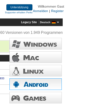
Willkommen Gast
Unterstützung
Anmelden
Register
|
Supporter erhalten Perks
Legacy Site
Deutsch
360 Versionen von 1.949 Programmen
0833