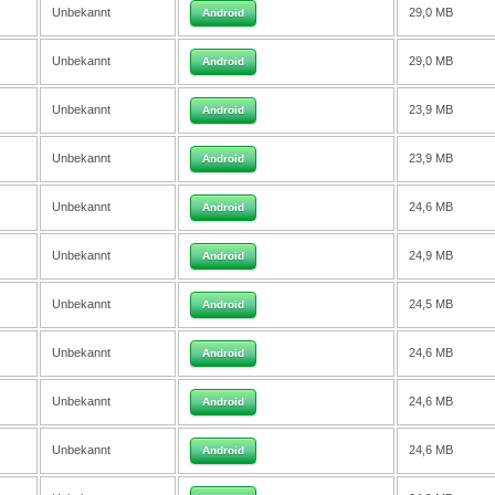
Unbekannt
29,0 MB
Android
Unbekannt
29,0 MB
Android
Unbekannt
23,9 MB
Android
Unbekannt
23,9 MB
Android
Unbekannt
24,6 MB
Android
Unbekannt
24,9 MB
Android
Unbekannt
24,5 MB
Android
Unbekannt
24,6 MB
Android
Unbekannt
24,6 MB
Android
Unbekannt
24,6 MB
Android