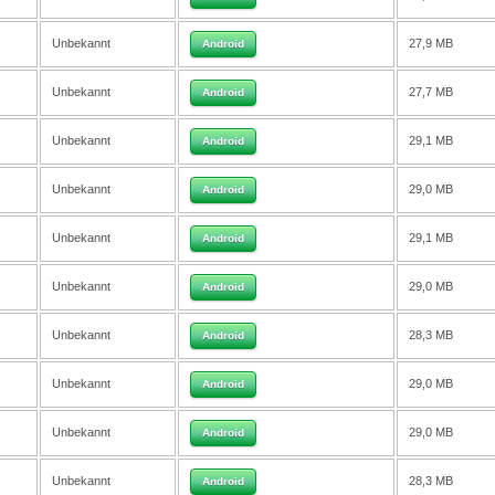
Unbekannt
27,9 MB
Android
Unbekannt
27,7 MB
Android
Unbekannt
29,1 MB
Android
Unbekannt
29,0 MB
Android
Unbekannt
29,1 MB
Android
Unbekannt
29,0 MB
Android
Unbekannt
28,3 MB
Android
Unbekannt
29,0 MB
Android
Unbekannt
29,0 MB
Android
Unbekannt
28,3 MB
Android