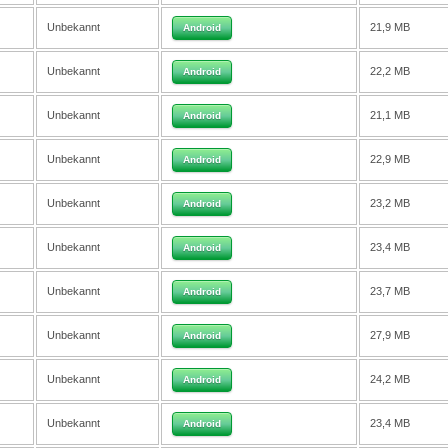
Unbekannt
21,9 MB
Android
Unbekannt
22,2 MB
Android
Unbekannt
21,1 MB
Android
Unbekannt
22,9 MB
Android
Unbekannt
23,2 MB
Android
Unbekannt
23,4 MB
Android
Unbekannt
23,7 MB
Android
Unbekannt
27,9 MB
Android
Unbekannt
24,2 MB
Android
Unbekannt
23,4 MB
Android