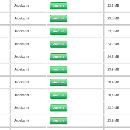
Unbekannt
23,8 MB
Android
Unbekannt
23,8 MB
Android
Unbekannt
23,8 MB
Android
Unbekannt
23,2 MB
Android
Unbekannt
24,3 MB
Android
Unbekannt
23,9 MB
Android
Unbekannt
28,4 MB
Android
Unbekannt
28,4 MB
Android
Unbekannt
23,9 MB
Android
Unbekannt
23,9 MB
Android