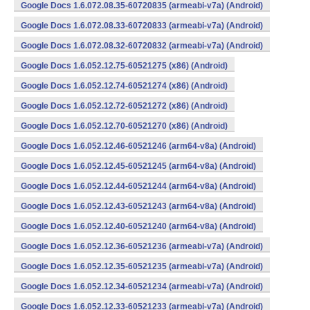
Google Docs 1.6.072.08.35-60720835 (armeabi-v7a) (Android)
Google Docs 1.6.072.08.33-60720833 (armeabi-v7a) (Android)
Google Docs 1.6.072.08.32-60720832 (armeabi-v7a) (Android)
Google Docs 1.6.052.12.75-60521275 (x86) (Android)
Google Docs 1.6.052.12.74-60521274 (x86) (Android)
Google Docs 1.6.052.12.72-60521272 (x86) (Android)
Google Docs 1.6.052.12.70-60521270 (x86) (Android)
Google Docs 1.6.052.12.46-60521246 (arm64-v8a) (Android)
Google Docs 1.6.052.12.45-60521245 (arm64-v8a) (Android)
Google Docs 1.6.052.12.44-60521244 (arm64-v8a) (Android)
Google Docs 1.6.052.12.43-60521243 (arm64-v8a) (Android)
Google Docs 1.6.052.12.40-60521240 (arm64-v8a) (Android)
Google Docs 1.6.052.12.36-60521236 (armeabi-v7a) (Android)
Google Docs 1.6.052.12.35-60521235 (armeabi-v7a) (Android)
Google Docs 1.6.052.12.34-60521234 (armeabi-v7a) (Android)
Google Docs 1.6.052.12.33-60521233 (armeabi-v7a) (Android)