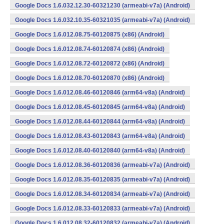
Google Docs 1.6.032.12.30-60321230 (armeabi-v7a) (Android)
Google Docs 1.6.032.10.35-60321035 (armeabi-v7a) (Android)
Google Docs 1.6.012.08.75-60120875 (x86) (Android)
Google Docs 1.6.012.08.74-60120874 (x86) (Android)
Google Docs 1.6.012.08.72-60120872 (x86) (Android)
Google Docs 1.6.012.08.70-60120870 (x86) (Android)
Google Docs 1.6.012.08.46-60120846 (arm64-v8a) (Android)
Google Docs 1.6.012.08.45-60120845 (arm64-v8a) (Android)
Google Docs 1.6.012.08.44-60120844 (arm64-v8a) (Android)
Google Docs 1.6.012.08.43-60120843 (arm64-v8a) (Android)
Google Docs 1.6.012.08.40-60120840 (arm64-v8a) (Android)
Google Docs 1.6.012.08.36-60120836 (armeabi-v7a) (Android)
Google Docs 1.6.012.08.35-60120835 (armeabi-v7a) (Android)
Google Docs 1.6.012.08.34-60120834 (armeabi-v7a) (Android)
Google Docs 1.6.012.08.33-60120833 (armeabi-v7a) (Android)
Google Docs 1.6.012.08.32-60120832 (armeabi-v7a) (Android)