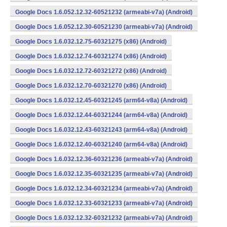
Google Docs 1.6.052.12.32-60521232 (armeabi-v7a) (Android)
Google Docs 1.6.052.12.30-60521230 (armeabi-v7a) (Android)
Google Docs 1.6.032.12.75-60321275 (x86) (Android)
Google Docs 1.6.032.12.74-60321274 (x86) (Android)
Google Docs 1.6.032.12.72-60321272 (x86) (Android)
Google Docs 1.6.032.12.70-60321270 (x86) (Android)
Google Docs 1.6.032.12.45-60321245 (arm64-v8a) (Android)
Google Docs 1.6.032.12.44-60321244 (arm64-v8a) (Android)
Google Docs 1.6.032.12.43-60321243 (arm64-v8a) (Android)
Google Docs 1.6.032.12.40-60321240 (arm64-v8a) (Android)
Google Docs 1.6.032.12.36-60321236 (armeabi-v7a) (Android)
Google Docs 1.6.032.12.35-60321235 (armeabi-v7a) (Android)
Google Docs 1.6.032.12.34-60321234 (armeabi-v7a) (Android)
Google Docs 1.6.032.12.33-60321233 (armeabi-v7a) (Android)
Google Docs 1.6.032.12.32-60321232 (armeabi-v7a) (Android)