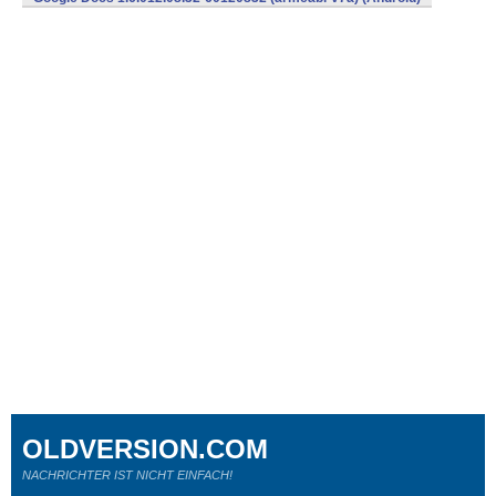
OLDVERSION.COM
NACHRICHTER IST NICHT EINFACH!