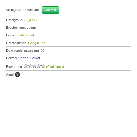
Verfügbare Downloads:
Android
Dateigröße:
32,3 MB
Erscheinungsdatum:
Lizenz:
Unbekannt
Unternehmen:
Google, Inc.
Downloads insgesamt:
50
Beitrag:
Shane_Parkar
Bewertung:
(0 stimmen)
Anteil: