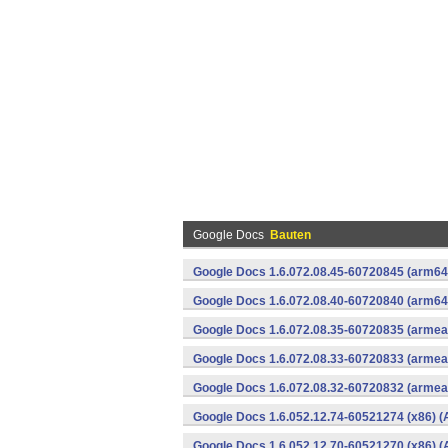
Google Docs
Bauten
Google Docs 1.6.072.08.45-60720845 (arm64-
Google Docs 1.6.072.08.40-60720840 (arm64-
Google Docs 1.6.072.08.35-60720835 (armeab
Google Docs 1.6.072.08.33-60720833 (armeab
Google Docs 1.6.072.08.32-60720832 (armeab
Google Docs 1.6.052.12.74-60521274 (x86) (
Google Docs 1.6.052.12.70-60521270 (x86) (