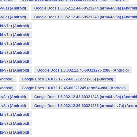
v8a) (Android)
Google Docs 1.6.052.12.44-60521244 (arm64-v8a) (Android
v8a) (Android)
Google Docs 1.6.052.12.40-60521240 (arm64-v8a) (Android
i-v7a) (Android)
i-v7a) (Android)
i-v7a) (Android)
i-v7a) (Android)
i-v7a) (Android)
i-v7a) (Android)
Google Docs 1.6.032.12.75-60321275 (x86) (Android)
Android)
Google Docs 1.6.032.12.72-60321272 (x86) (Android)
Android)
Google Docs 1.6.032.12.45-60321245 (arm64-v8a) (Android)
v8a) (Android)
Google Docs 1.6.032.12.43-60321243 (arm64-v8a) (Android
v8a) (Android)
Google Docs 1.6.032.12.36-60321236 (armeabi-v7a) (Andro
i-v7a) (Android)
i-v7a) (Android)
i-v7a) (Android)