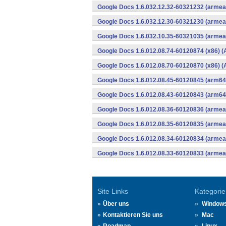
Google Docs 1.6.032.12.32-60321232 (armeab
Google Docs 1.6.032.12.30-60321230 (armeab
Google Docs 1.6.032.10.35-60321035 (armeab
Google Docs 1.6.012.08.74-60120874 (x86) (
Google Docs 1.6.012.08.70-60120870 (x86) (
Google Docs 1.6.012.08.45-60120845 (arm64-
Google Docs 1.6.012.08.43-60120843 (arm64-
Google Docs 1.6.012.08.36-60120836 (armeab
Google Docs 1.6.012.08.35-60120835 (armeab
Google Docs 1.6.012.08.34-60120834 (armeab
Google Docs 1.6.012.08.33-60120833 (armeab
Site Links
Kategorie
Über uns
Window
Kontaktieren Sie uns
Mac