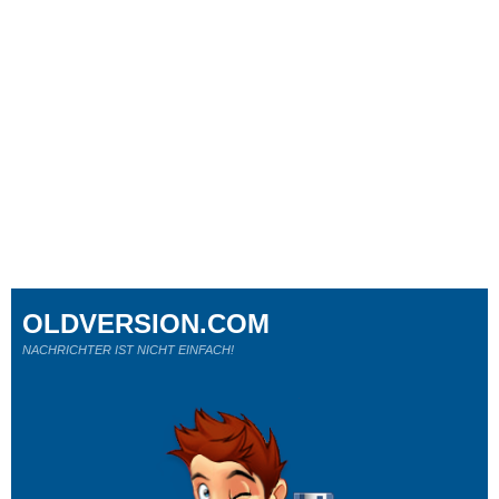
OLDVERSION.COM
NACHRICHTER IST NICHT EINFACH!