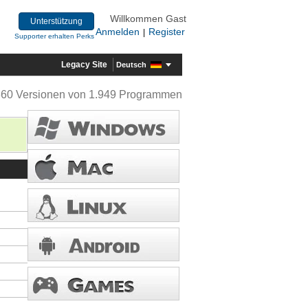
Willkommen Gast
Unterstützung
Anmelden
Register
|
Supporter erhalten Perks
Legacy Site
Deutsch
360 Versionen von 1.949 Programmen