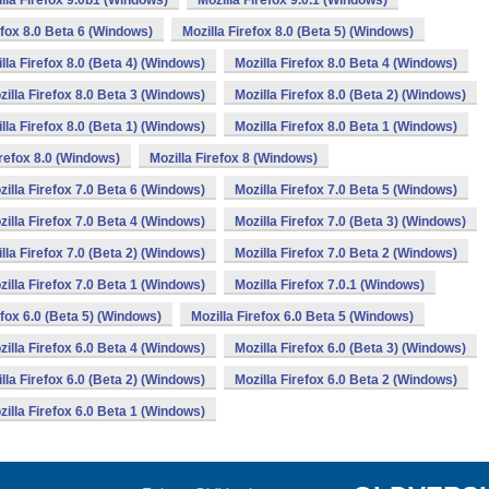
lla Firefox 9.0b1 (Windows)
Mozilla Firefox 9.0.1 (Windows)
efox 8.0 Beta 6 (Windows)
Mozilla Firefox 8.0 (Beta 5) (Windows)
lla Firefox 8.0 (Beta 4) (Windows)
Mozilla Firefox 8.0 Beta 4 (Windows)
zilla Firefox 8.0 Beta 3 (Windows)
Mozilla Firefox 8.0 (Beta 2) (Windows)
lla Firefox 8.0 (Beta 1) (Windows)
Mozilla Firefox 8.0 Beta 1 (Windows)
irefox 8.0 (Windows)
Mozilla Firefox 8 (Windows)
zilla Firefox 7.0 Beta 6 (Windows)
Mozilla Firefox 7.0 Beta 5 (Windows)
zilla Firefox 7.0 Beta 4 (Windows)
Mozilla Firefox 7.0 (Beta 3) (Windows)
lla Firefox 7.0 (Beta 2) (Windows)
Mozilla Firefox 7.0 Beta 2 (Windows)
zilla Firefox 7.0 Beta 1 (Windows)
Mozilla Firefox 7.0.1 (Windows)
efox 6.0 (Beta 5) (Windows)
Mozilla Firefox 6.0 Beta 5 (Windows)
zilla Firefox 6.0 Beta 4 (Windows)
Mozilla Firefox 6.0 (Beta 3) (Windows)
lla Firefox 6.0 (Beta 2) (Windows)
Mozilla Firefox 6.0 Beta 2 (Windows)
zilla Firefox 6.0 Beta 1 (Windows)