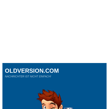
OLDVERSION.COM
NACHRICHTER IST NICHT EINFACH!