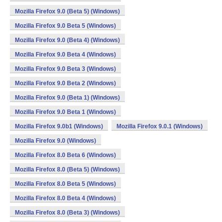
Mozilla Firefox 9.0 (Beta 5) (Windows)
Mozilla Firefox 9.0 Beta 5 (Windows)
Mozilla Firefox 9.0 (Beta 4) (Windows)
Mozilla Firefox 9.0 Beta 4 (Windows)
Mozilla Firefox 9.0 Beta 3 (Windows)
Mozilla Firefox 9.0 Beta 2 (Windows)
Mozilla Firefox 9.0 (Beta 1) (Windows)
Mozilla Firefox 9.0 Beta 1 (Windows)
Mozilla Firefox 9.0b1 (Windows)
Mozilla Firefox 9.0.1 (Windows)
Mozilla Firefox 9.0 (Windows)
Mozilla Firefox 8.0 Beta 6 (Windows)
Mozilla Firefox 8.0 (Beta 5) (Windows)
Mozilla Firefox 8.0 Beta 5 (Windows)
Mozilla Firefox 8.0 Beta 4 (Windows)
Mozilla Firefox 8.0 (Beta 3) (Windows)