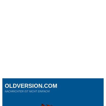
OLDVERSION.COM
NACHRICHTER IST NICHT EINFACH!