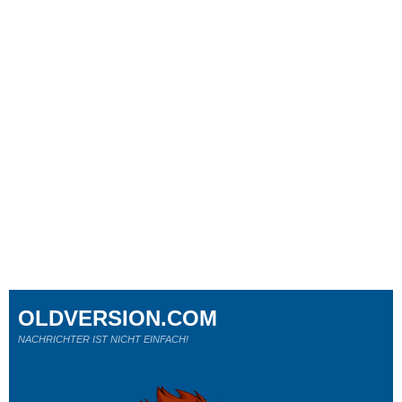
OLDVERSION.COM
NACHRICHTER IST NICHT EINFACH!