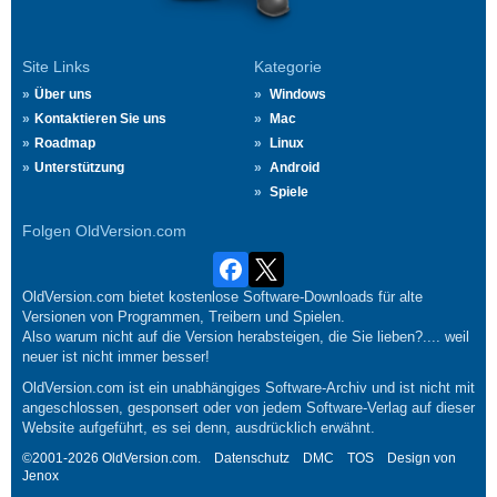
Site Links
Kategorie
Über uns
Windows
Kontaktieren Sie uns
Mac
Roadmap
Linux
Unterstützung
Android
Spiele
Folgen OldVersion.com
OldVersion.com bietet kostenlose Software-Downloads für alte
Versionen von Programmen, Treibern und Spielen.
Also warum nicht auf die Version herabsteigen, die Sie lieben?.... weil
neuer ist nicht immer besser!
OldVersion.com ist ein unabhängiges Software-Archiv und ist nicht mit
angeschlossen, gesponsert oder von jedem Software-Verlag auf dieser
Website aufgeführt, es sei denn, ausdrücklich erwähnt.
©2001-2026 OldVersion.com.
Datenschutz
DMC
TOS
Design von
Jenox