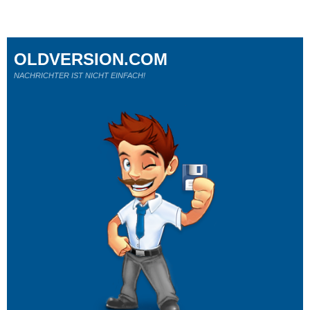
OLDVERSION.COM
NACHRICHTER IST NICHT EINFACH!