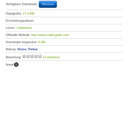
Verfügbare Downloads:
Windows
Dateigröße:
17,4 MB
Erscheinungsdatum:
Lizenz:
Unbekannt
Offizielle Website:
http://www.codecguide.com
Downloads insgesamt:
9.482
Beitrag:
Shane_Parkar
Bewertung:
(0 stimmen)
Anteil: