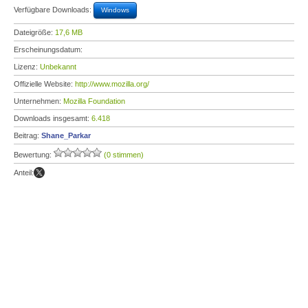
Verfügbare Downloads:
Windows
Dateigröße:
17,6 MB
Erscheinungsdatum:
Lizenz:
Unbekannt
Offizielle Website:
http://www.mozilla.org/
Unternehmen:
Mozilla Foundation
Downloads insgesamt:
6.418
Beitrag:
Shane_Parkar
Bewertung:
(0 stimmen)
Anteil: