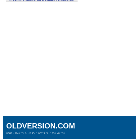
OLDVERSION.COM
NACHRICHTER IST NICHT EINFACH!