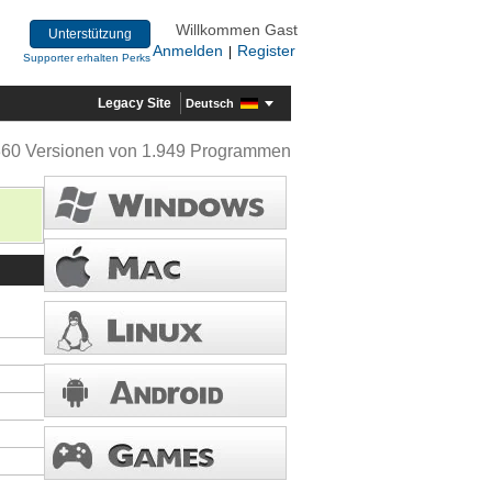
Willkommen Gast
Unterstützung
Anmelden
Register
|
Supporter erhalten Perks
Legacy Site
Deutsch
360 Versionen von 1.949 Programmen