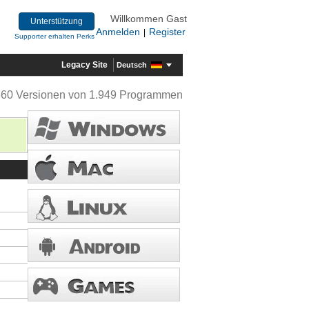
Willkommen Gast
Unterstützung
Anmelden
Register
|
Supporter erhalten Perks
Legacy Site
Deutsch
360 Versionen von 1.949 Programmen