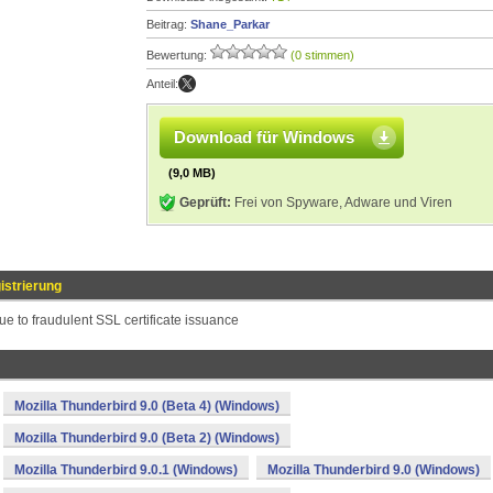
Beitrag:
Shane_Parkar
Bewertung:
(0 stimmen)
Anteil:
Download für Windows
(9,0 MB)
Geprüft:
Frei von Spyware, Adware und Viren
istrierung
due to fraudulent SSL certificate issuance
Mozilla Thunderbird 9.0 (Beta 4) (Windows)
Mozilla Thunderbird 9.0 (Beta 2) (Windows)
Mozilla Thunderbird 9.0.1 (Windows)
Mozilla Thunderbird 9.0 (Windows)