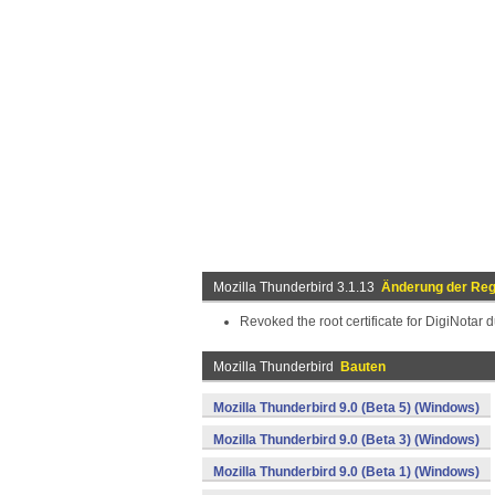
Mozilla Thunderbird 3.1.13
Änderung der Reg
Revoked the root certificate for DigiNotar 
Mozilla Thunderbird
Bauten
Mozilla Thunderbird 9.0 (Beta 5) (Windows)
Mozilla Thunderbird 9.0 (Beta 3) (Windows)
Mozilla Thunderbird 9.0 (Beta 1) (Windows)