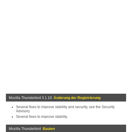
Mozilla Thunderbird 3.1.10
Änderung der Registrierung
Several fixes to improve stability and security, see the Security
Advisory.
Several fixes to improve stability.
Mozilla Thunderbird
Bauten