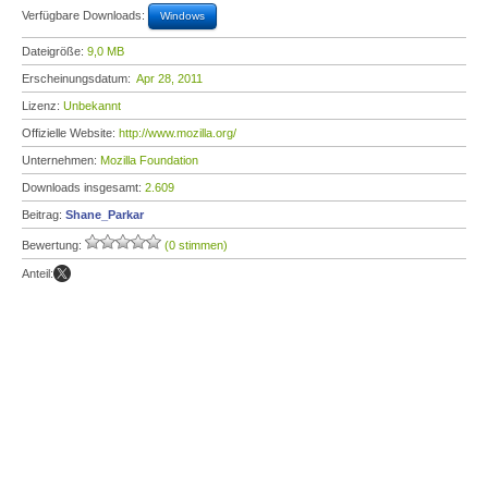
Verfügbare Downloads:
Windows
Dateigröße:
9,0 MB
Erscheinungsdatum:
Apr 28, 2011
Lizenz:
Unbekannt
Offizielle Website:
http://www.mozilla.org/
Unternehmen:
Mozilla Foundation
Downloads insgesamt:
2.609
Beitrag:
Shane_Parkar
Bewertung:
(0 stimmen)
Anteil: