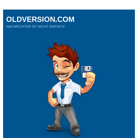
OLDVERSION.COM
NACHRICHTER IST NICHT EINFACH!