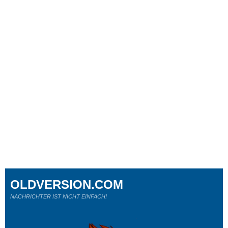
OLDVERSION.COM
NACHRICHTER IST NICHT EINFACH!