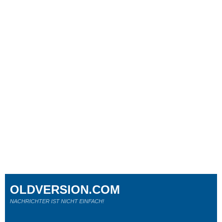
OLDVERSION.COM
NACHRICHTER IST NICHT EINFACH!