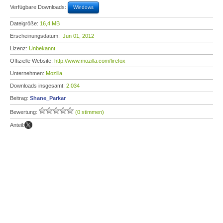
Verfügbare Downloads:
Windows
Dateigröße:
16,4 MB
Erscheinungsdatum:
Jun 01, 2012
Lizenz:
Unbekannt
Offizielle Website:
http://www.mozilla.com/firefox
Unternehmen:
Mozilla
Downloads insgesamt:
2.034
Beitrag:
Shane_Parkar
Bewertung:
(0 stimmen)
Anteil: