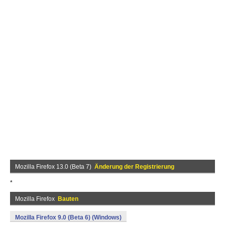
Mozilla Firefox 13.0 (Beta 7)
Änderung der Registrierung
*
Mozilla Firefox
Bauten
Mozilla Firefox 9.0 (Beta 6) (Windows)