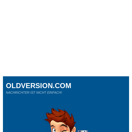
OLDVERSION.COM
NACHRICHTER IST NICHT EINFACH!