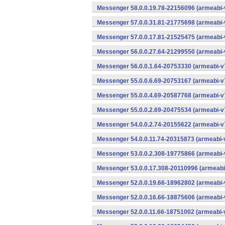
Messenger 58.0.0.19.78-22156096 (armeabi-
Messenger 57.0.0.31.81-21775698 (armeabi-
Messenger 57.0.0.17.81-21525475 (armeabi-
Messenger 56.0.0.27.64-21299550 (armeabi-
Messenger 56.0.0.1.64-20753330 (armeabi-v7
Messenger 55.0.0.6.69-20753167 (armeabi-v7
Messenger 55.0.0.4.69-20587768 (armeabi-v7
Messenger 55.0.0.2.69-20475534 (armeabi-v7
Messenger 54.0.0.2.74-20155622 (armeabi-v7
Messenger 54.0.0.11.74-20315873 (armeabi-v
Messenger 53.0.0.2.308-19775866 (armeabi-
Messenger 53.0.0.17.308-20110996 (armeabi-
Messenger 52.0.0.19.66-18962802 (armeabi-
Messenger 52.0.0.16.66-18875606 (armeabi-
Messenger 52.0.0.11.66-18751002 (armeabi-v