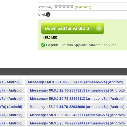
Bewertung:
(0 stimmen)
Anteil:
Download für Android
(25,0 MB)
Geprüft:
Frei von Spyware, Adware und Viren
a) (Android)
Messenger 60.0.0.21.70-23594770 (armeabi-v7a) (Android)
v7a) (Android)
Messenger 60.0.0.12.70-23373259 (armeabi-v7a) (Android)
v7a) (Android)
Messenger 59.0.0.16.79-22869113 (armeabi-v7a) (Android)
7a) (Android)
Messenger 58.0.0.44.78-22634086 (armeabi-v7a) (Android)
v7a) (Android)
Messenger 58.0.0.36.78-22467771 (armeabi-v7a) (Android)
v7a) (Android)
Messenger 58.0.0.23.78-22272441 (armeabi-v7a) (Android)