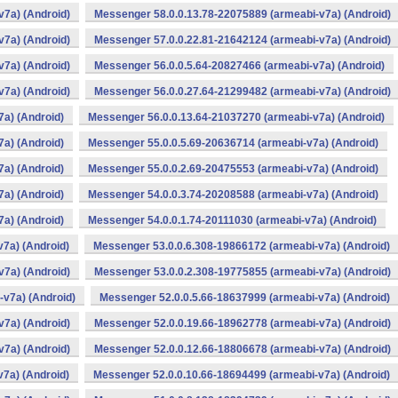
v7a) (Android)
Messenger 58.0.0.13.78-22075889 (armeabi-v7a) (Android)
v7a) (Android)
Messenger 57.0.0.22.81-21642124 (armeabi-v7a) (Android)
v7a) (Android)
Messenger 56.0.0.5.64-20827466 (armeabi-v7a) (Android)
v7a) (Android)
Messenger 56.0.0.27.64-21299482 (armeabi-v7a) (Android)
a) (Android)
Messenger 56.0.0.13.64-21037270 (armeabi-v7a) (Android)
a) (Android)
Messenger 55.0.0.5.69-20636714 (armeabi-v7a) (Android)
a) (Android)
Messenger 55.0.0.2.69-20475553 (armeabi-v7a) (Android)
a) (Android)
Messenger 54.0.0.3.74-20208588 (armeabi-v7a) (Android)
a) (Android)
Messenger 54.0.0.1.74-20111030 (armeabi-v7a) (Android)
7a) (Android)
Messenger 53.0.0.6.308-19866172 (armeabi-v7a) (Android)
v7a) (Android)
Messenger 53.0.0.2.308-19775855 (armeabi-v7a) (Android)
v7a) (Android)
Messenger 52.0.0.5.66-18637999 (armeabi-v7a) (Android)
v7a) (Android)
Messenger 52.0.0.19.66-18962778 (armeabi-v7a) (Android)
v7a) (Android)
Messenger 52.0.0.12.66-18806678 (armeabi-v7a) (Android)
7a) (Android)
Messenger 52.0.0.10.66-18694499 (armeabi-v7a) (Android)