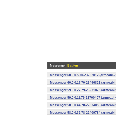
Messenger
Bauten
Messenger 60.0.0.5.70-23232012 (armeabi-v7
Messenger 60.0.0.17.70-23496821 (armeabi-
Messenger 59.0.0.27.79-23231875 (armeabi-
Messenger 59.0.0.11.79-22700407 (armeabi-v
Messenger 58.0.0.44.78-22634053 (armeabi-
Messenger 58.0.0.32.78-22409784 (armeabi-