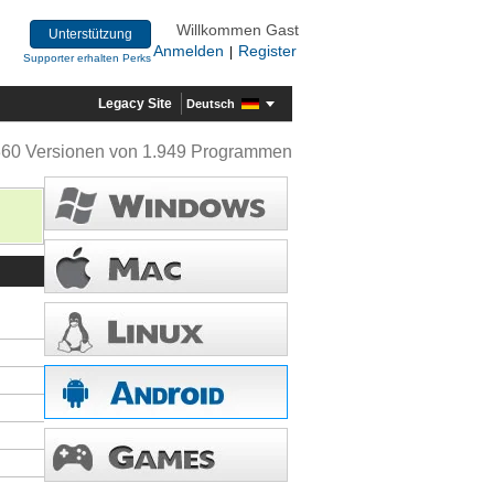
Willkommen Gast
Unterstützung
Anmelden
Register
|
Supporter erhalten Perks
Legacy Site
Deutsch
360 Versionen von 1.949 Programmen