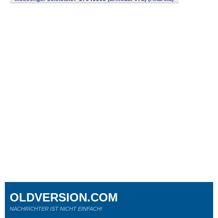
OLDVERSION.COM
NACHRICHTER IST NICHT EINFACH!