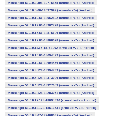
Messenger 53.0.0.2.308-19775855 (armeabi-v7a) (Android)
Messenger 52.0.0.5.66-18637999 (armeabi-v7a) (Android)
Messenger 52.0.0.19.66-18962802 (armeabi-v7a) (Android)
Messenger 52.0.0.19.66-18962778 (armeabi-v7a) (Android)
Messenger 52.0.0.16.66-18875606 (armeabi-v7a) (Android)
Messenger 52.0.0.12.66-18806678 (armeabi-v7a) (Android)
Messenger 52.0.0.11.66-18751002 (armeabi-v7a) (Android)
Messenger 52.0.0.10.66-18694499 (armeabi-v7a) (Android)
Messenger 52.0.0.10.66-18694456 (armeabi-v7a) (Android)
Messenger 51.0.0.8.128-18394739 (armeabi-v7a) (Android)
Messenger 51.0.0.6.128-18373096 (armeabi-v7a) (Android)
Messenger 51.0.0.4.128-18327653 (armeabi-v7a) (Android)
Messenger 51.0.0.2.128-18283051 (armeabi-v7a) (Android)
Messenger 51.0.0.17.128-18694390 (armeabi-v7a) (Android)
Messenger 51.0.0.14.128-18513631 (armeabi-v7a) (Android)
Messenger 50.0.0.8.67-17946863 (armeabi-v7a) (Android)