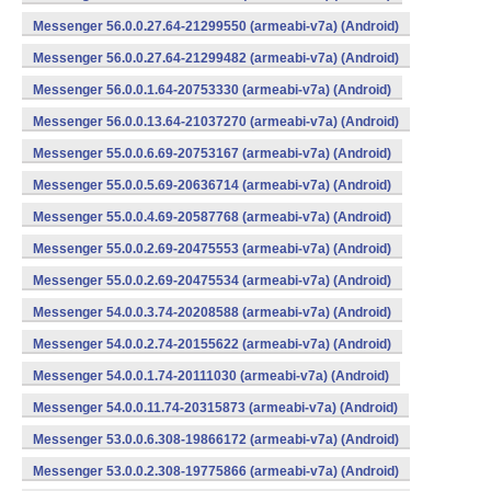
Messenger 56.0.0.27.64-21299550 (armeabi-v7a) (Android)
Messenger 56.0.0.27.64-21299482 (armeabi-v7a) (Android)
Messenger 56.0.0.1.64-20753330 (armeabi-v7a) (Android)
Messenger 56.0.0.13.64-21037270 (armeabi-v7a) (Android)
Messenger 55.0.0.6.69-20753167 (armeabi-v7a) (Android)
Messenger 55.0.0.5.69-20636714 (armeabi-v7a) (Android)
Messenger 55.0.0.4.69-20587768 (armeabi-v7a) (Android)
Messenger 55.0.0.2.69-20475553 (armeabi-v7a) (Android)
Messenger 55.0.0.2.69-20475534 (armeabi-v7a) (Android)
Messenger 54.0.0.3.74-20208588 (armeabi-v7a) (Android)
Messenger 54.0.0.2.74-20155622 (armeabi-v7a) (Android)
Messenger 54.0.0.1.74-20111030 (armeabi-v7a) (Android)
Messenger 54.0.0.11.74-20315873 (armeabi-v7a) (Android)
Messenger 53.0.0.6.308-19866172 (armeabi-v7a) (Android)
Messenger 53.0.0.2.308-19775866 (armeabi-v7a) (Android)