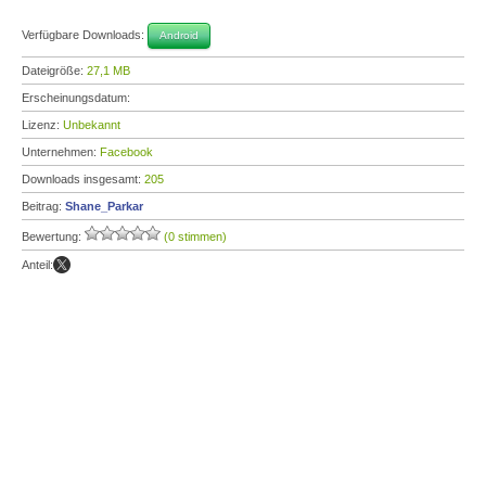
Verfügbare Downloads:
Android
Dateigröße:
27,1 MB
Erscheinungsdatum:
Lizenz:
Unbekannt
Unternehmen:
Facebook
Downloads insgesamt:
205
Beitrag:
Shane_Parkar
Bewertung:
(0 stimmen)
Anteil: