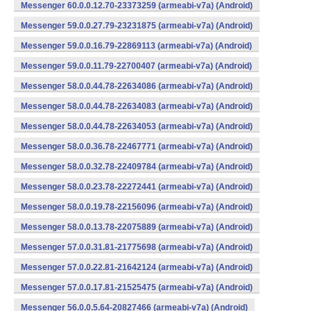
Messenger 60.0.0.12.70-23373259 (armeabi-v7a) (Android)
Messenger 59.0.0.27.79-23231875 (armeabi-v7a) (Android)
Messenger 59.0.0.16.79-22869113 (armeabi-v7a) (Android)
Messenger 59.0.0.11.79-22700407 (armeabi-v7a) (Android)
Messenger 58.0.0.44.78-22634086 (armeabi-v7a) (Android)
Messenger 58.0.0.44.78-22634083 (armeabi-v7a) (Android)
Messenger 58.0.0.44.78-22634053 (armeabi-v7a) (Android)
Messenger 58.0.0.36.78-22467771 (armeabi-v7a) (Android)
Messenger 58.0.0.32.78-22409784 (armeabi-v7a) (Android)
Messenger 58.0.0.23.78-22272441 (armeabi-v7a) (Android)
Messenger 58.0.0.19.78-22156096 (armeabi-v7a) (Android)
Messenger 58.0.0.13.78-22075889 (armeabi-v7a) (Android)
Messenger 57.0.0.31.81-21775698 (armeabi-v7a) (Android)
Messenger 57.0.0.22.81-21642124 (armeabi-v7a) (Android)
Messenger 57.0.0.17.81-21525475 (armeabi-v7a) (Android)
Messenger 56.0.0.5.64-20827466 (armeabi-v7a) (Android)