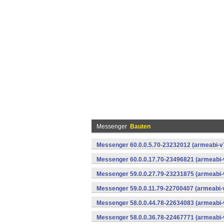
Messenger
Bauten
Messenger 60.0.0.5.70-23232012 (armeabi-v7
Messenger 60.0.0.17.70-23496821 (armeabi-
Messenger 59.0.0.27.79-23231875 (armeabi-
Messenger 59.0.0.11.79-22700407 (armeabi-v
Messenger 58.0.0.44.78-22634083 (armeabi-
Messenger 58.0.0.36.78-22467771 (armeabi-