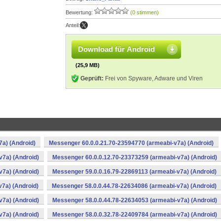
Bewertung:
(0 stimmen)
Anteil:
Download für Android
(25,9 MB)
Geprüft:
Frei von Spyware, Adware und Viren
a) (Android)
Messenger 60.0.0.21.70-23594770 (armeabi-v7a) (Android)
v7a) (Android)
Messenger 60.0.0.12.70-23373259 (armeabi-v7a) (Android)
v7a) (Android)
Messenger 59.0.0.16.79-22869113 (armeabi-v7a) (Android)
7a) (Android)
Messenger 58.0.0.44.78-22634086 (armeabi-v7a) (Android)
v7a) (Android)
Messenger 58.0.0.44.78-22634053 (armeabi-v7a) (Android)
v7a) (Android)
Messenger 58.0.0.32.78-22409784 (armeabi-v7a) (Android)