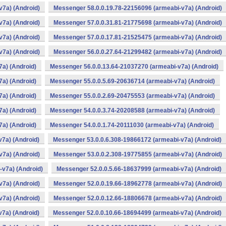
v7a) (Android)
Messenger 58.0.0.19.78-22156096 (armeabi-v7a) (Android)
v7a) (Android)
Messenger 57.0.0.31.81-21775698 (armeabi-v7a) (Android)
v7a) (Android)
Messenger 57.0.0.17.81-21525475 (armeabi-v7a) (Android)
v7a) (Android)
Messenger 56.0.0.27.64-21299482 (armeabi-v7a) (Android)
a) (Android)
Messenger 56.0.0.13.64-21037270 (armeabi-v7a) (Android)
a) (Android)
Messenger 55.0.0.5.69-20636714 (armeabi-v7a) (Android)
a) (Android)
Messenger 55.0.0.2.69-20475553 (armeabi-v7a) (Android)
a) (Android)
Messenger 54.0.0.3.74-20208588 (armeabi-v7a) (Android)
a) (Android)
Messenger 54.0.0.1.74-20111030 (armeabi-v7a) (Android)
7a) (Android)
Messenger 53.0.0.6.308-19866172 (armeabi-v7a) (Android)
v7a) (Android)
Messenger 53.0.0.2.308-19775855 (armeabi-v7a) (Android)
v7a) (Android)
Messenger 52.0.0.5.66-18637999 (armeabi-v7a) (Android)
v7a) (Android)
Messenger 52.0.0.19.66-18962778 (armeabi-v7a) (Android)
v7a) (Android)
Messenger 52.0.0.12.66-18806678 (armeabi-v7a) (Android)
7a) (Android)
Messenger 52.0.0.10.66-18694499 (armeabi-v7a) (Android)