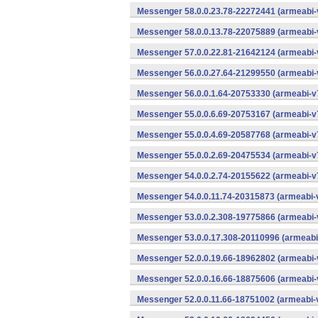
Messenger 58.0.0.23.78-22272441 (armeabi-
Messenger 58.0.0.13.78-22075889 (armeabi-
Messenger 57.0.0.22.81-21642124 (armeabi-
Messenger 56.0.0.27.64-21299550 (armeabi-
Messenger 56.0.0.1.64-20753330 (armeabi-v7
Messenger 55.0.0.6.69-20753167 (armeabi-v7
Messenger 55.0.0.4.69-20587768 (armeabi-v7
Messenger 55.0.0.2.69-20475534 (armeabi-v7
Messenger 54.0.0.2.74-20155622 (armeabi-v7
Messenger 54.0.0.11.74-20315873 (armeabi-v
Messenger 53.0.0.2.308-19775866 (armeabi-
Messenger 53.0.0.17.308-20110996 (armeabi-
Messenger 52.0.0.19.66-18962802 (armeabi-
Messenger 52.0.0.16.66-18875606 (armeabi-
Messenger 52.0.0.11.66-18751002 (armeabi-v