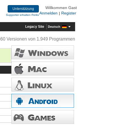
Willkommen Gast
Unterstützung
Anmelden
Register
|
Supporter erhalten Perks
Legacy Site
Deutsch
360 Versionen von 1.949 Programmen