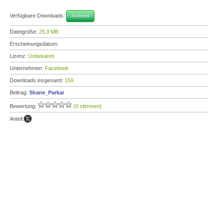
Verfügbare Downloads:
Android
Dateigröße:
25,3 MB
Erscheinungsdatum:
Lizenz:
Unbekannt
Unternehmen:
Facebook
Downloads insgesamt:
159
Beitrag:
Shane_Parkar
Bewertung:
(0 stimmen)
Anteil: