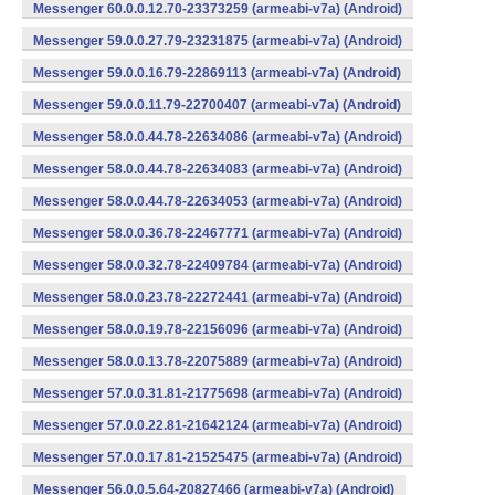
Messenger 60.0.0.12.70-23373259 (armeabi-v7a) (Android)
Messenger 59.0.0.27.79-23231875 (armeabi-v7a) (Android)
Messenger 59.0.0.16.79-22869113 (armeabi-v7a) (Android)
Messenger 59.0.0.11.79-22700407 (armeabi-v7a) (Android)
Messenger 58.0.0.44.78-22634086 (armeabi-v7a) (Android)
Messenger 58.0.0.44.78-22634083 (armeabi-v7a) (Android)
Messenger 58.0.0.44.78-22634053 (armeabi-v7a) (Android)
Messenger 58.0.0.36.78-22467771 (armeabi-v7a) (Android)
Messenger 58.0.0.32.78-22409784 (armeabi-v7a) (Android)
Messenger 58.0.0.23.78-22272441 (armeabi-v7a) (Android)
Messenger 58.0.0.19.78-22156096 (armeabi-v7a) (Android)
Messenger 58.0.0.13.78-22075889 (armeabi-v7a) (Android)
Messenger 57.0.0.31.81-21775698 (armeabi-v7a) (Android)
Messenger 57.0.0.22.81-21642124 (armeabi-v7a) (Android)
Messenger 57.0.0.17.81-21525475 (armeabi-v7a) (Android)
Messenger 56.0.0.5.64-20827466 (armeabi-v7a) (Android)