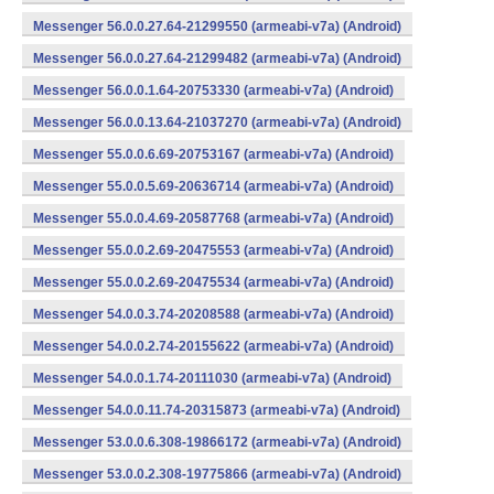
Messenger 56.0.0.27.64-21299550 (armeabi-v7a) (Android)
Messenger 56.0.0.27.64-21299482 (armeabi-v7a) (Android)
Messenger 56.0.0.1.64-20753330 (armeabi-v7a) (Android)
Messenger 56.0.0.13.64-21037270 (armeabi-v7a) (Android)
Messenger 55.0.0.6.69-20753167 (armeabi-v7a) (Android)
Messenger 55.0.0.5.69-20636714 (armeabi-v7a) (Android)
Messenger 55.0.0.4.69-20587768 (armeabi-v7a) (Android)
Messenger 55.0.0.2.69-20475553 (armeabi-v7a) (Android)
Messenger 55.0.0.2.69-20475534 (armeabi-v7a) (Android)
Messenger 54.0.0.3.74-20208588 (armeabi-v7a) (Android)
Messenger 54.0.0.2.74-20155622 (armeabi-v7a) (Android)
Messenger 54.0.0.1.74-20111030 (armeabi-v7a) (Android)
Messenger 54.0.0.11.74-20315873 (armeabi-v7a) (Android)
Messenger 53.0.0.6.308-19866172 (armeabi-v7a) (Android)
Messenger 53.0.0.2.308-19775866 (armeabi-v7a) (Android)