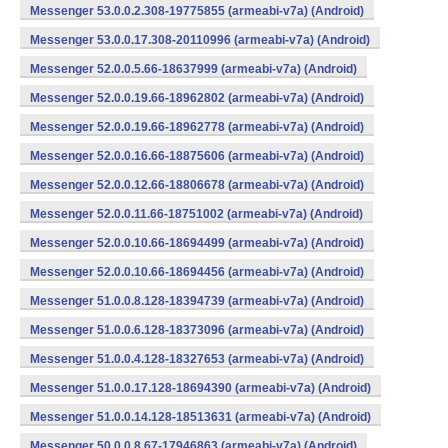
Messenger 53.0.0.2.308-19775855 (armeabi-v7a) (Android)
Messenger 53.0.0.17.308-20110996 (armeabi-v7a) (Android)
Messenger 52.0.0.5.66-18637999 (armeabi-v7a) (Android)
Messenger 52.0.0.19.66-18962802 (armeabi-v7a) (Android)
Messenger 52.0.0.19.66-18962778 (armeabi-v7a) (Android)
Messenger 52.0.0.16.66-18875606 (armeabi-v7a) (Android)
Messenger 52.0.0.12.66-18806678 (armeabi-v7a) (Android)
Messenger 52.0.0.11.66-18751002 (armeabi-v7a) (Android)
Messenger 52.0.0.10.66-18694499 (armeabi-v7a) (Android)
Messenger 52.0.0.10.66-18694456 (armeabi-v7a) (Android)
Messenger 51.0.0.8.128-18394739 (armeabi-v7a) (Android)
Messenger 51.0.0.6.128-18373096 (armeabi-v7a) (Android)
Messenger 51.0.0.4.128-18327653 (armeabi-v7a) (Android)
Messenger 51.0.0.17.128-18694390 (armeabi-v7a) (Android)
Messenger 51.0.0.14.128-18513631 (armeabi-v7a) (Android)
Messenger 50.0.0.8.67-17946863 (armeabi-v7a) (Android)