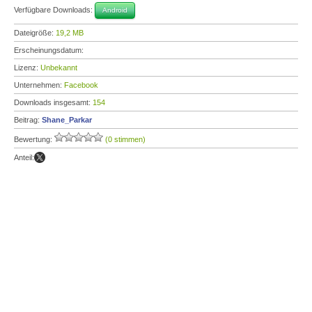
Verfügbare Downloads:
Android
Dateigröße:
19,2 MB
Erscheinungsdatum:
Lizenz:
Unbekannt
Unternehmen:
Facebook
Downloads insgesamt:
154
Beitrag:
Shane_Parkar
Bewertung:
(0 stimmen)
Anteil: