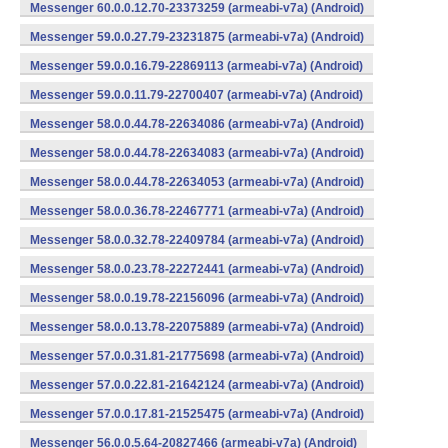
Messenger 60.0.0.12.70-23373259 (armeabi-v7a) (Android)
Messenger 59.0.0.27.79-23231875 (armeabi-v7a) (Android)
Messenger 59.0.0.16.79-22869113 (armeabi-v7a) (Android)
Messenger 59.0.0.11.79-22700407 (armeabi-v7a) (Android)
Messenger 58.0.0.44.78-22634086 (armeabi-v7a) (Android)
Messenger 58.0.0.44.78-22634083 (armeabi-v7a) (Android)
Messenger 58.0.0.44.78-22634053 (armeabi-v7a) (Android)
Messenger 58.0.0.36.78-22467771 (armeabi-v7a) (Android)
Messenger 58.0.0.32.78-22409784 (armeabi-v7a) (Android)
Messenger 58.0.0.23.78-22272441 (armeabi-v7a) (Android)
Messenger 58.0.0.19.78-22156096 (armeabi-v7a) (Android)
Messenger 58.0.0.13.78-22075889 (armeabi-v7a) (Android)
Messenger 57.0.0.31.81-21775698 (armeabi-v7a) (Android)
Messenger 57.0.0.22.81-21642124 (armeabi-v7a) (Android)
Messenger 57.0.0.17.81-21525475 (armeabi-v7a) (Android)
Messenger 56.0.0.5.64-20827466 (armeabi-v7a) (Android)