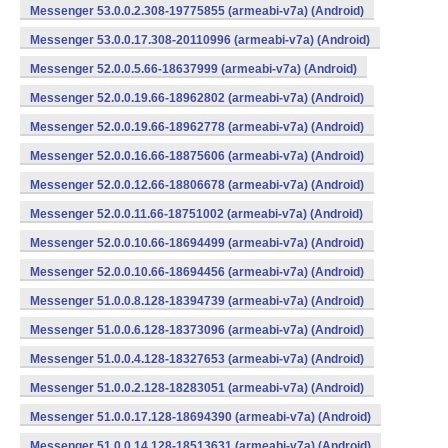
Messenger 53.0.0.2.308-19775855 (armeabi-v7a) (Android)
Messenger 53.0.0.17.308-20110996 (armeabi-v7a) (Android)
Messenger 52.0.0.5.66-18637999 (armeabi-v7a) (Android)
Messenger 52.0.0.19.66-18962802 (armeabi-v7a) (Android)
Messenger 52.0.0.19.66-18962778 (armeabi-v7a) (Android)
Messenger 52.0.0.16.66-18875606 (armeabi-v7a) (Android)
Messenger 52.0.0.12.66-18806678 (armeabi-v7a) (Android)
Messenger 52.0.0.11.66-18751002 (armeabi-v7a) (Android)
Messenger 52.0.0.10.66-18694499 (armeabi-v7a) (Android)
Messenger 52.0.0.10.66-18694456 (armeabi-v7a) (Android)
Messenger 51.0.0.8.128-18394739 (armeabi-v7a) (Android)
Messenger 51.0.0.6.128-18373096 (armeabi-v7a) (Android)
Messenger 51.0.0.4.128-18327653 (armeabi-v7a) (Android)
Messenger 51.0.0.2.128-18283051 (armeabi-v7a) (Android)
Messenger 51.0.0.17.128-18694390 (armeabi-v7a) (Android)
Messenger 51.0.0.14.128-18513631 (armeabi-v7a) (Android)