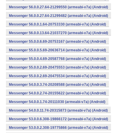
Messenger 56.0.0.27.64-21299550 (armeabi-v7a) (Android)
Messenger 56.0.0.27.64-21299482 (armeabi-v7a) (Android)
Messenger 56.0.0.1.64-20753330 (armeabi-v7a) (Android)
Messenger 56.0.0.13.64-21037270 (armeabi-v7a) (Android)
Messenger 55.0.0.6.69-20753167 (armeabi-v7a) (Android)
Messenger 55.0.0.5.69-20636714 (armeabi-v7a) (Android)
Messenger 55.0.0.4.69-20587768 (armeabi-v7a) (Android)
Messenger 55.0.0.2.69-20475553 (armeabi-v7a) (Android)
Messenger 55.0.0.2.69-20475534 (armeabi-v7a) (Android)
Messenger 54.0.0.3.74-20208588 (armeabi-v7a) (Android)
Messenger 54.0.0.2.74-20155622 (armeabi-v7a) (Android)
Messenger 54.0.0.1.74-20111030 (armeabi-v7a) (Android)
Messenger 54.0.0.11.74-20315873 (armeabi-v7a) (Android)
Messenger 53.0.0.6.308-19866172 (armeabi-v7a) (Android)
Messenger 53.0.0.2.308-19775866 (armeabi-v7a) (Android)