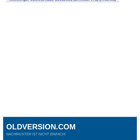
OLDVERSION.COM
NACHRICHTER IST NICHT EINFACH!