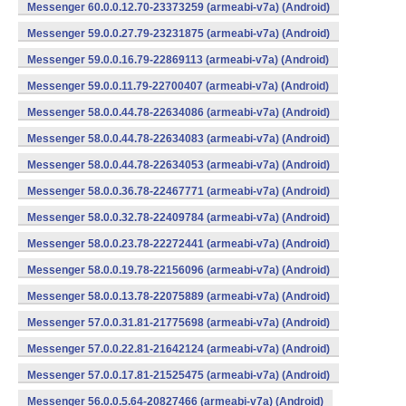
Messenger 60.0.0.12.70-23373259 (armeabi-v7a) (Android)
Messenger 59.0.0.27.79-23231875 (armeabi-v7a) (Android)
Messenger 59.0.0.16.79-22869113 (armeabi-v7a) (Android)
Messenger 59.0.0.11.79-22700407 (armeabi-v7a) (Android)
Messenger 58.0.0.44.78-22634086 (armeabi-v7a) (Android)
Messenger 58.0.0.44.78-22634083 (armeabi-v7a) (Android)
Messenger 58.0.0.44.78-22634053 (armeabi-v7a) (Android)
Messenger 58.0.0.36.78-22467771 (armeabi-v7a) (Android)
Messenger 58.0.0.32.78-22409784 (armeabi-v7a) (Android)
Messenger 58.0.0.23.78-22272441 (armeabi-v7a) (Android)
Messenger 58.0.0.19.78-22156096 (armeabi-v7a) (Android)
Messenger 58.0.0.13.78-22075889 (armeabi-v7a) (Android)
Messenger 57.0.0.31.81-21775698 (armeabi-v7a) (Android)
Messenger 57.0.0.22.81-21642124 (armeabi-v7a) (Android)
Messenger 57.0.0.17.81-21525475 (armeabi-v7a) (Android)
Messenger 56.0.0.5.64-20827466 (armeabi-v7a) (Android)