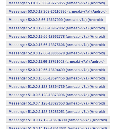
Messenger 53.0.0.2.308-19775855 (armeabi-v7a) (Android)
Messenger 53.0.0.17.308-20110996 (armeabi-v7a) (Android)
Messenger 52.0.0.5.66-18637999 (armeabi-v7a) (Android)
Messenger 52.0.0.19.66-18962802 (armeabi-v7a) (Android)
Messenger 52.0.0.19.66-18962778 (armeabi-v7a) (Android)
Messenger 52.0.0.16.66-18875606 (armeabi-v7a) (Android)
Messenger 52.0.0.12.66-18806678 (armeabi-v7a) (Android)
Messenger 52.0.0.11.66-18751002 (armeabi-v7a) (Android)
Messenger 52.0.0.10.66-18694499 (armeabi-v7a) (Android)
Messenger 52.0.0.10.66-18694456 (armeabi-v7a) (Android)
Messenger 51.0.0.8.128-18394739 (armeabi-v7a) (Android)
Messenger 51.0.0.6.128-18373096 (armeabi-v7a) (Android)
Messenger 51.0.0.4.128-18327653 (armeabi-v7a) (Android)
Messenger 51.0.0.2.128-18283051 (armeabi-v7a) (Android)
Messenger 51.0.0.17.128-18694390 (armeabi-v7a) (Android)
Messenger 51.0.0.14.128-18513631 (armeabi-v7a) (Android)