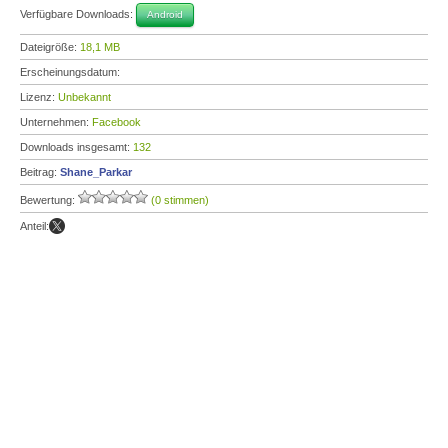
Verfügbare Downloads:
Android
Dateigröße:
18,1 MB
Erscheinungsdatum:
Lizenz:
Unbekannt
Unternehmen:
Facebook
Downloads insgesamt:
132
Beitrag:
Shane_Parkar
Bewertung:
(0 stimmen)
Anteil: