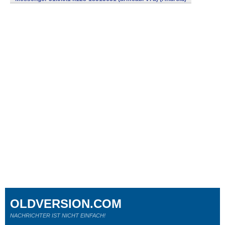
OLDVERSION.COM
NACHRICHTER IST NICHT EINFACH!