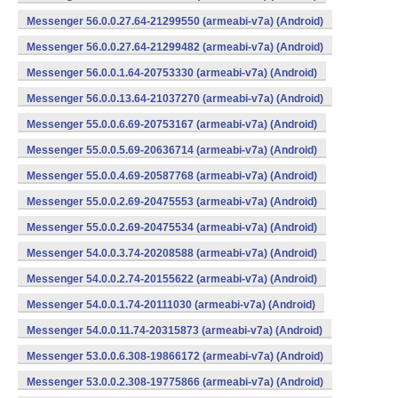
Messenger 56.0.0.27.64-21299550 (armeabi-v7a) (Android)
Messenger 56.0.0.27.64-21299482 (armeabi-v7a) (Android)
Messenger 56.0.0.1.64-20753330 (armeabi-v7a) (Android)
Messenger 56.0.0.13.64-21037270 (armeabi-v7a) (Android)
Messenger 55.0.0.6.69-20753167 (armeabi-v7a) (Android)
Messenger 55.0.0.5.69-20636714 (armeabi-v7a) (Android)
Messenger 55.0.0.4.69-20587768 (armeabi-v7a) (Android)
Messenger 55.0.0.2.69-20475553 (armeabi-v7a) (Android)
Messenger 55.0.0.2.69-20475534 (armeabi-v7a) (Android)
Messenger 54.0.0.3.74-20208588 (armeabi-v7a) (Android)
Messenger 54.0.0.2.74-20155622 (armeabi-v7a) (Android)
Messenger 54.0.0.1.74-20111030 (armeabi-v7a) (Android)
Messenger 54.0.0.11.74-20315873 (armeabi-v7a) (Android)
Messenger 53.0.0.6.308-19866172 (armeabi-v7a) (Android)
Messenger 53.0.0.2.308-19775866 (armeabi-v7a) (Android)