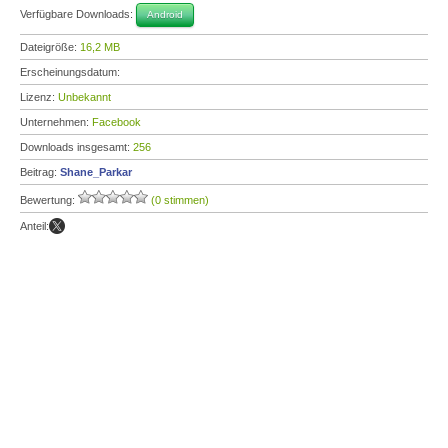
Verfügbare Downloads:
Android
Dateigröße:
16,2 MB
Erscheinungsdatum:
Lizenz:
Unbekannt
Unternehmen:
Facebook
Downloads insgesamt:
256
Beitrag:
Shane_Parkar
Bewertung:
(0 stimmen)
Anteil: