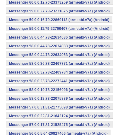
Messenger 60.0.0.12.70-23373259 (armeabi-v7a) (Android)
Messenger 59.0.0.27.79-23231875 (armeabi-v7a) (Android)
Messenger 59.0.0.16.79-22869113 (armeabi-v7a) (Android)
Messenger 59.0.0.11.79-22700407 (armeabi-v7a) (Android)
Messenger 58.0.0.44.78-22634086 (armeabi-v7a) (Android)
Messenger 58.0.0.44.78-22634083 (armeabi-v7a) (Android)
Messenger 58.0.0.44.78-22634053 (armeabi-v7a) (Android)
Messenger 58.0.0.36.78-22467771 (armeabi-v7a) (Android)
Messenger 58.0.0.32.78-22409784 (armeabi-v7a) (Android)
Messenger 58.0.0.23.78-22272441 (armeabi-v7a) (Android)
Messenger 58.0.0.19.78-22156096 (armeabi-v7a) (Android)
Messenger 58.0.0.13.78-22075889 (armeabi-v7a) (Android)
Messenger 57.0.0.31.81-21775698 (armeabi-v7a) (Android)
Messenger 57.0.0.22.81-21642124 (armeabi-v7a) (Android)
Messenger 57.0.0.17.81-21525475 (armeabi-v7a) (Android)
Messenger 56.0.0.5.64-20827466 (armeabi-v7a) (Android)