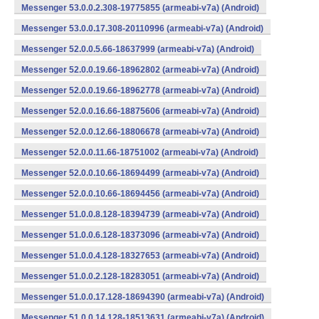
Messenger 53.0.0.2.308-19775855 (armeabi-v7a) (Android)
Messenger 53.0.0.17.308-20110996 (armeabi-v7a) (Android)
Messenger 52.0.0.5.66-18637999 (armeabi-v7a) (Android)
Messenger 52.0.0.19.66-18962802 (armeabi-v7a) (Android)
Messenger 52.0.0.19.66-18962778 (armeabi-v7a) (Android)
Messenger 52.0.0.16.66-18875606 (armeabi-v7a) (Android)
Messenger 52.0.0.12.66-18806678 (armeabi-v7a) (Android)
Messenger 52.0.0.11.66-18751002 (armeabi-v7a) (Android)
Messenger 52.0.0.10.66-18694499 (armeabi-v7a) (Android)
Messenger 52.0.0.10.66-18694456 (armeabi-v7a) (Android)
Messenger 51.0.0.8.128-18394739 (armeabi-v7a) (Android)
Messenger 51.0.0.6.128-18373096 (armeabi-v7a) (Android)
Messenger 51.0.0.4.128-18327653 (armeabi-v7a) (Android)
Messenger 51.0.0.2.128-18283051 (armeabi-v7a) (Android)
Messenger 51.0.0.17.128-18694390 (armeabi-v7a) (Android)
Messenger 51.0.0.14.128-18513631 (armeabi-v7a) (Android)