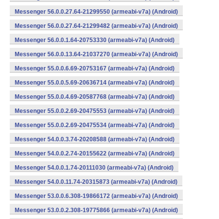
Messenger 56.0.0.27.64-21299550 (armeabi-v7a) (Android)
Messenger 56.0.0.27.64-21299482 (armeabi-v7a) (Android)
Messenger 56.0.0.1.64-20753330 (armeabi-v7a) (Android)
Messenger 56.0.0.13.64-21037270 (armeabi-v7a) (Android)
Messenger 55.0.0.6.69-20753167 (armeabi-v7a) (Android)
Messenger 55.0.0.5.69-20636714 (armeabi-v7a) (Android)
Messenger 55.0.0.4.69-20587768 (armeabi-v7a) (Android)
Messenger 55.0.0.2.69-20475553 (armeabi-v7a) (Android)
Messenger 55.0.0.2.69-20475534 (armeabi-v7a) (Android)
Messenger 54.0.0.3.74-20208588 (armeabi-v7a) (Android)
Messenger 54.0.0.2.74-20155622 (armeabi-v7a) (Android)
Messenger 54.0.0.1.74-20111030 (armeabi-v7a) (Android)
Messenger 54.0.0.11.74-20315873 (armeabi-v7a) (Android)
Messenger 53.0.0.6.308-19866172 (armeabi-v7a) (Android)
Messenger 53.0.0.2.308-19775866 (armeabi-v7a) (Android)