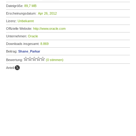
Dateigröße:
89,7 MB
Erscheinungsdatum:
Apr 26, 2012
Lizenz:
Unbekannt
Offizielle Website:
http://www.oracle.com
Unternehmen:
Oracle
Downloads insgesamt:
8.869
Beitrag:
Shane_Parkar
Bewertung:
(0 stimmen)
Anteil: