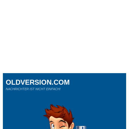
OLDVERSION.COM
NACHRICHTER IST NICHT EINFACH!