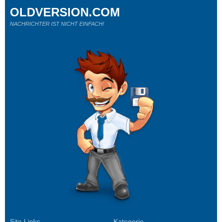
OLDVERSION.COM
NACHRICHTER IST NICHT EINFACH!
Site Links
Kategorie