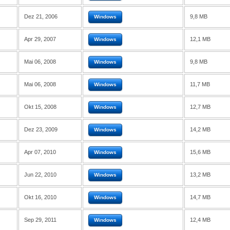
Dez 21, 2006
9,8 MB
Windows
Apr 29, 2007
12,1 MB
Windows
Mai 06, 2008
9,8 MB
Windows
Mai 06, 2008
11,7 MB
Windows
Okt 15, 2008
12,7 MB
Windows
Dez 23, 2009
14,2 MB
Windows
Apr 07, 2010
15,6 MB
Windows
Jun 22, 2010
13,2 MB
Windows
Okt 16, 2010
14,7 MB
Windows
Sep 29, 2011
12,4 MB
Windows