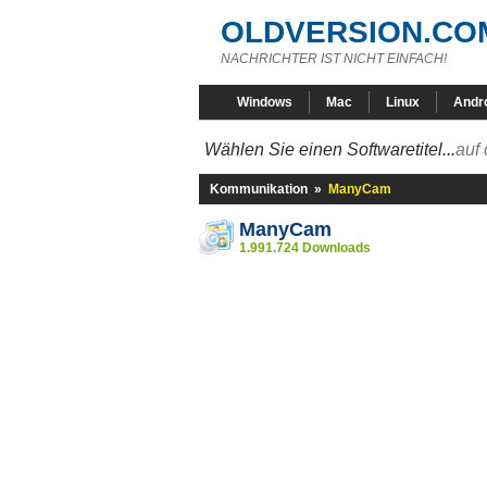
OLDVERSION.CO
NACHRICHTER IST NICHT EINFACH!
Windows
Mac
Linux
Andr
Wählen Sie einen Softwaretitel...
auf 
Kommunikation
»
ManyCam
ManyCam
1.991.724 Downloads