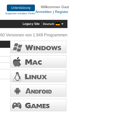
Willkommen Gast
Unterstützung
Anmelden
Register
|
Supporter erhalten Perks
Legacy Site
Deutsch
360 Versionen von 1.949 Programmen