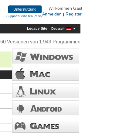
Willkommen Gast
Unterstützung
Anmelden
Register
|
Supporter erhalten Perks
Legacy Site
Deutsch
360 Versionen von 1.949 Programmen