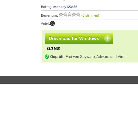
Beitrag:
monkey123456
Bewertung:
(0 stimmen)
Anteil:
Download für Windows
(2,3 MB)
Geprüft:
Frei von Spyware, Adware und Viren