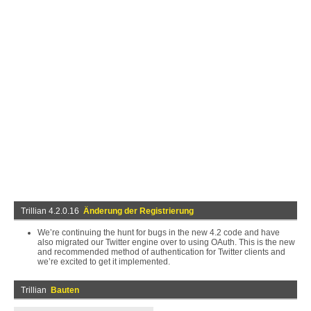
Trillian 4.2.0.16
Änderung der Registrierung
We’re continuing the hunt for bugs in the new 4.2 code and have
also migrated our Twitter engine over to using OAuth. This is the new
and recommended method of authentication for Twitter clients and
we’re excited to get it implemented.
Trillian
Bauten