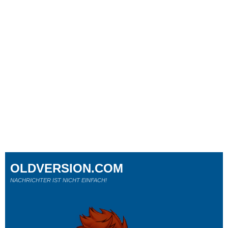
OLDVERSION.COM
NACHRICHTER IST NICHT EINFACH!