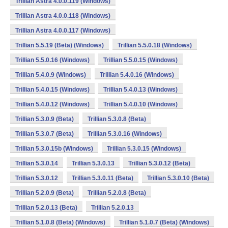
Trillian Astra 4.0.0.119 (Windows)
Trillian Astra 4.0.0.118 (Windows)
Trillian Astra 4.0.0.117 (Windows)
Trillian 5.5.19 (Beta) (Windows)
Trillian 5.5.0.18 (Windows)
Trillian 5.5.0.16 (Windows)
Trillian 5.5.0.15 (Windows)
Trillian 5.4.0.9 (Windows)
Trillian 5.4.0.16 (Windows)
Trillian 5.4.0.15 (Windows)
Trillian 5.4.0.13 (Windows)
Trillian 5.4.0.12 (Windows)
Trillian 5.4.0.10 (Windows)
Trillian 5.3.0.9 (Beta)
Trillian 5.3.0.8 (Beta)
Trillian 5.3.0.7 (Beta)
Trillian 5.3.0.16 (Windows)
Trillian 5.3.0.15b (Windows)
Trillian 5.3.0.15 (Windows)
Trillian 5.3.0.14
Trillian 5.3.0.13
Trillian 5.3.0.12 (Beta)
Trillian 5.3.0.12
Trillian 5.3.0.11 (Beta)
Trillian 5.3.0.10 (Beta)
Trillian 5.2.0.9 (Beta)
Trillian 5.2.0.8 (Beta)
Trillian 5.2.0.13 (Beta)
Trillian 5.2.0.13
Trillian 5.1.0.8 (Beta) (Windows)
Trillian 5.1.0.7 (Beta) (Windows)