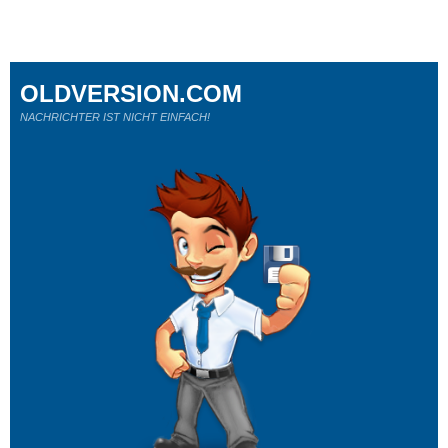
OLDVERSION.COM
NACHRICHTER IST NICHT EINFACH!