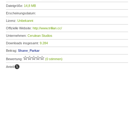
Dateigröße:
14,8 MB
Erscheinungsdatum:
Lizenz:
Unbekannt
Offizielle Website:
http://www.trillian.cc/
Unternehmen:
Cerulean Studios
Downloads insgesamt:
9.284
Beitrag:
Shane_Parkar
Bewertung:
(0 stimmen)
Anteil: