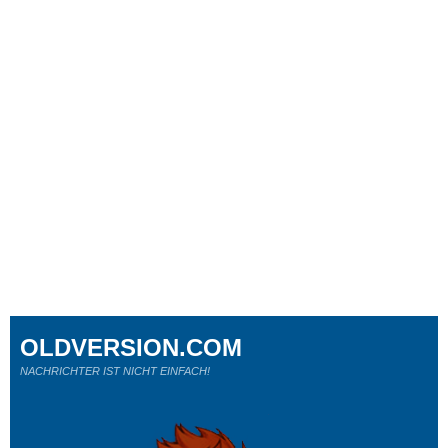
OLDVERSION.COM
NACHRICHTER IST NICHT EINFACH!