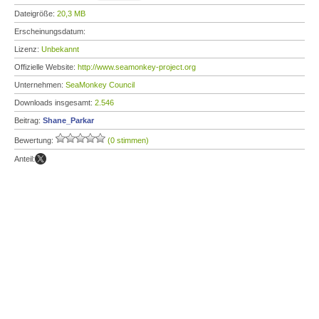
Dateigröße:
20,3 MB
Erscheinungsdatum:
Lizenz:
Unbekannt
Offizielle Website:
http://www.seamonkey-project.org
Unternehmen:
SeaMonkey Council
Downloads insgesamt:
2.546
Beitrag:
Shane_Parkar
Bewertung:
(0 stimmen)
Anteil: