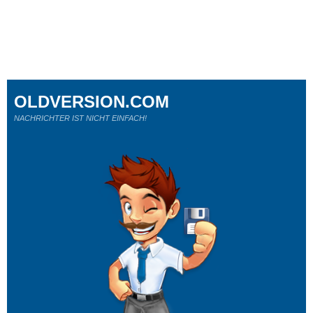
OLDVERSION.COM
NACHRICHTER IST NICHT EINFACH!