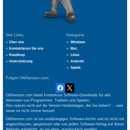
Site Links
Kategorie
Über uns
Windows
Kontaktieren Sie uns
Mac
Roadmap
Linux
Unterstützung
Android
Spiele
Folgen OldVersion.com
OldVersion.com bietet kostenlose Software-Downloads für alte
Versionen von Programmen, Treibern und Spielen.
Also warum nicht auf die Version herabsteigen, die Sie lieben?.... weil
neuer ist nicht immer besser!
OldVersion.com ist ein unabhängiges Software-Archiv und ist nicht mit
angeschlossen, gesponsert oder von jedem Software-Verlag auf dieser
Website aufgeführt, es sei denn, ausdrücklich erwähnt.