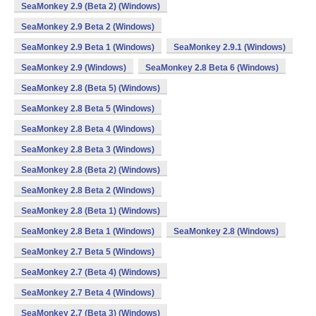
SeaMonkey 2.9 (Beta 2) (Windows)
SeaMonkey 2.9 Beta 2 (Windows)
SeaMonkey 2.9 Beta 1 (Windows)
SeaMonkey 2.9.1 (Windows)
SeaMonkey 2.9 (Windows)
SeaMonkey 2.8 Beta 6 (Windows)
SeaMonkey 2.8 (Beta 5) (Windows)
SeaMonkey 2.8 Beta 5 (Windows)
SeaMonkey 2.8 Beta 4 (Windows)
SeaMonkey 2.8 Beta 3 (Windows)
SeaMonkey 2.8 (Beta 2) (Windows)
SeaMonkey 2.8 Beta 2 (Windows)
SeaMonkey 2.8 (Beta 1) (Windows)
SeaMonkey 2.8 Beta 1 (Windows)
SeaMonkey 2.8 (Windows)
SeaMonkey 2.7 Beta 5 (Windows)
SeaMonkey 2.7 (Beta 4) (Windows)
SeaMonkey 2.7 Beta 4 (Windows)
SeaMonkey 2.7 (Beta 3) (Windows)