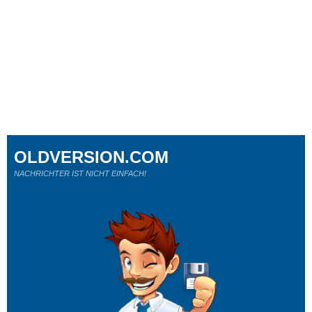
OLDVERSION.COM
NACHRICHTER IST NICHT EINFACH!