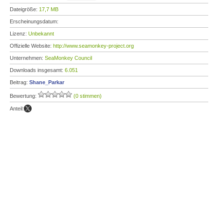
Dateigröße:
17,7 MB
Erscheinungsdatum:
Lizenz:
Unbekannt
Offizielle Website:
http://www.seamonkey-project.org
Unternehmen:
SeaMonkey Council
Downloads insgesamt:
6.051
Beitrag:
Shane_Parkar
Bewertung:
(0 stimmen)
Anteil: