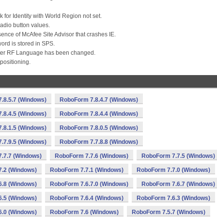
 for Identity with World Region not set.
radio button values.
sence of McAfee Site Advisor that crashes IE.
word is stored in SPS.
d after RF Language has been changed.
positioning.
.8.5.7 (Windows)
RoboForm 7.8.4.7 (Windows)
.8.4.5 (Windows)
RoboForm 7.8.4.4 (Windows)
.8.1.5 (Windows)
RoboForm 7.8.0.5 (Windows)
.7.9.5 (Windows)
RoboForm 7.7.8.8 (Windows)
.7.7 (Windows)
RoboForm 7.7.6 (Windows)
RoboForm 7.7.5 (Windows)
.2 (Windows)
RoboForm 7.7.1 (Windows)
RoboForm 7.7.0 (Windows)
.8 (Windows)
RoboForm 7.6.7.0 (Windows)
RoboForm 7.6.7 (Windows)
.5 (Windows)
RoboForm 7.6.4 (Windows)
RoboForm 7.6.3 (Windows)
.0 (Windows)
RoboForm 7.6 (Windows)
RoboForm 7.5.7 (Windows)