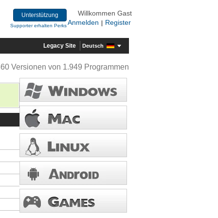
Willkommen Gast
Unterstützung
Anmelden
Register
|
Supporter erhalten Perks
Legacy Site
Deutsch
360 Versionen von 1.949 Programmen