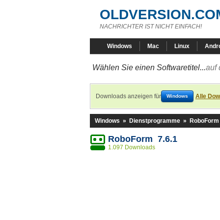
OLDVERSION.CO
NACHRICHTER IST NICHT EINFACH!
Windows
Mac
Linux
Andr
Wählen Sie einen Softwaretitel...
auf 
Downloads anzeigen für
Alle Dow
Windows
Windows
»
Dienstprogramme
»
RoboForm
RoboForm 7.6.1
1.097 Downloads