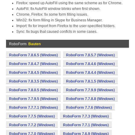
Firefox: speed up AutoFill using the same scheme as for Chrome.
AutoFill: fix AutoFill window blinks when first shown.
Chrome, Firefox: fix some form filling issues.
Win32: fix form filling in Skype for Business Manager.
Import: fix for import from Firefox to the user-specified folders.
Sync: fix bugs that caused conflcts in some cases.
RoboForm
Bauten
RoboForm 7.8.6.5 (Windows)
RoboForm 7.8.5.7 (Windows)
RoboForm 7.8.4.7 (Windows)
RoboForm 7.8.4.6 (Windows)
RoboForm 7.8.4.5 (Windows)
RoboForm 7.8.4.4 (Windows)
RoboForm 7.8.3.5 (Windows)
RoboForm 7.8.1.5 (Windows)
RoboForm 7.8.0.5 (Windows)
RoboForm 7.7.9.9 (Windows)
RoboForm 7.7.9.5 (Windows)
RoboForm 7.7.8.8 (Windows)
RoboForm 7.7.7.1 (Windows)
RoboForm 7.7.6 (Windows)
RoboForm 7.7.5 (Windows)
RoboForm 7.7.3 (Windows)
RoboForm 7.7.2 (Windows)
RoboForm 7.7.1 (Windows)
RoboForm 7.7.0 (Windows)
RoboForm 7.6.9 (Windows)