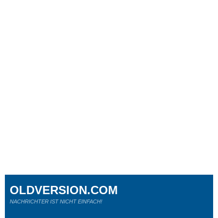
OLDVERSION.COM
NACHRICHTER IST NICHT EINFACH!