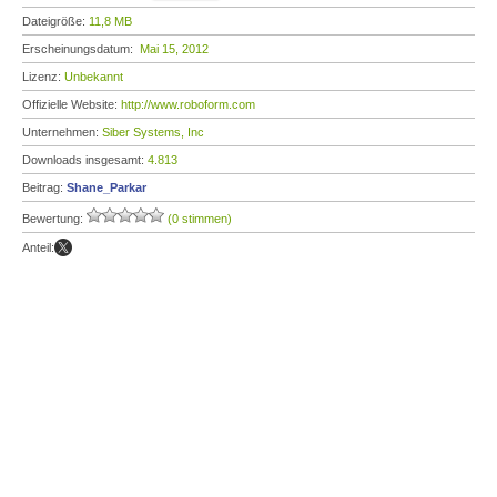
Dateigröße:
11,8 MB
Erscheinungsdatum:
Mai 15, 2012
Lizenz:
Unbekannt
Offizielle Website:
http://www.roboform.com
Unternehmen:
Siber Systems, Inc
Downloads insgesamt:
4.813
Beitrag:
Shane_Parkar
Bewertung:
(0 stimmen)
Anteil: