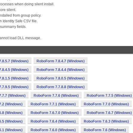
processes when doing silent install.
re silent.
installed from group policy.
 Identity Safe CSV file.
y summarry fields.
n Cannot load DLL message.
.8.5.7 (Windows)
RoboForm 7.8.4.7 (Windows)
.8.4.5 (Windows)
RoboForm 7.8.4.4 (Windows)
.8.1.5 (Windows)
RoboForm 7.8.0.5 (Windows)
.7.9.5 (Windows)
RoboForm 7.7.8.8 (Windows)
.7.7 (Windows)
RoboForm 7.7.6 (Windows)
RoboForm 7.7.5 (Windows)
.2 (Windows)
RoboForm 7.7.1 (Windows)
RoboForm 7.7.0 (Windows)
.8 (Windows)
RoboForm 7.6.7.0 (Windows)
RoboForm 7.6.7 (Windows)
.5 (Windows)
RoboForm 7.6.4 (Windows)
RoboForm 7.6.3 (Windows)
.1 (Windows)
RoboForm 7.6.0 (Windows)
RoboForm 7.6 (Windows)