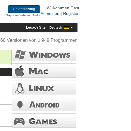
Willkommen Gast
Unterstützung
Anmelden
Register
|
Supporter erhalten Perks
Legacy Site
Deutsch
360 Versionen von 1.949 Programmen