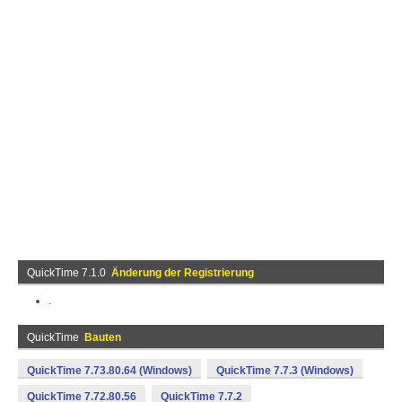
QuickTime 7.1.0
Änderung der Registrierung
.
QuickTime
Bauten
QuickTime 7.73.80.64 (Windows)
QuickTime 7.7.3 (Windows)
QuickTime 7.72.80.56
QuickTime 7.7.2