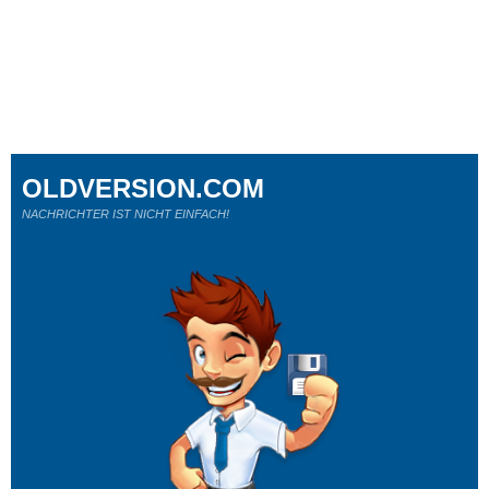
OLDVERSION.COM
NACHRICHTER IST NICHT EINFACH!