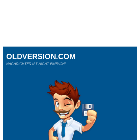
OLDVERSION.COM
NACHRICHTER IST NICHT EINFACH!