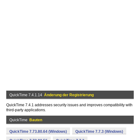
QuickTime 7.4.1.14
Änderung der Registrierung
QuickTime 7.4.1 addresses security issues and improves compatibility with
third-party applications.
QuickTime
Bauten
QuickTime 7.73.80.64 (Windows)
QuickTime 7.7.3 (Windows)