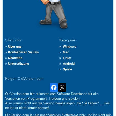
Site Links
Kategorie
Über uns
Windows
Kontaktieren Sie uns
Mac
Roadmap
Linux
Unterstützung
Android
Spiele
Folgen OldVersion.com
OldVersion.com bietet kostenlose Software-Downloads für alte
Versionen von Programmen, Treibern und Spielen.
Also warum nicht auf die Version herabsteigen, die Sie lieben?.... weil
neuer ist nicht immer besser!
OldVersion.com ist ein unabhängiges Software-Archiv und ist nicht mit