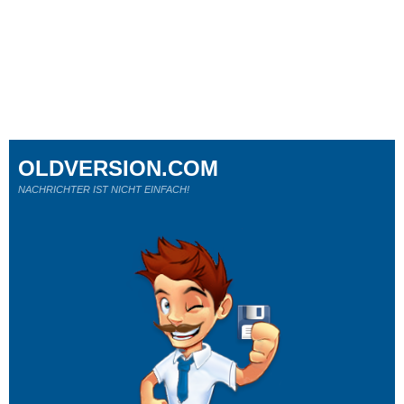
OLDVERSION.COM
NACHRICHTER IST NICHT EINFACH!