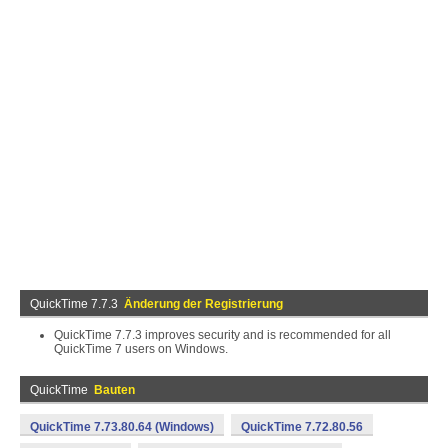
QuickTime 7.7.3
Änderung der Registrierung
QuickTime 7.7.3 improves security and is recommended for all
QuickTime 7 users on Windows.
QuickTime
Bauten
QuickTime 7.73.80.64 (Windows)
QuickTime 7.72.80.56