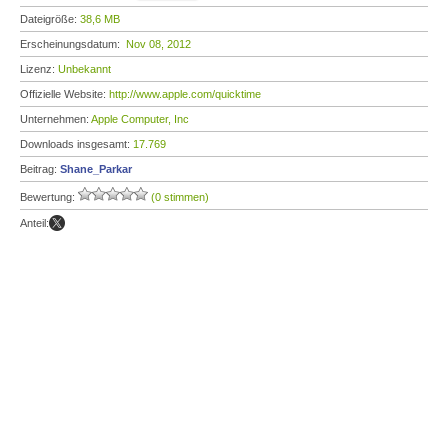
Dateigröße:
38,6 MB
Erscheinungsdatum:
Nov 08, 2012
Lizenz:
Unbekannt
Offizielle Website:
http://www.apple.com/quicktime
Unternehmen:
Apple Computer, Inc
Downloads insgesamt:
17.769
Beitrag:
Shane_Parkar
Bewertung:
(0 stimmen)
Anteil: