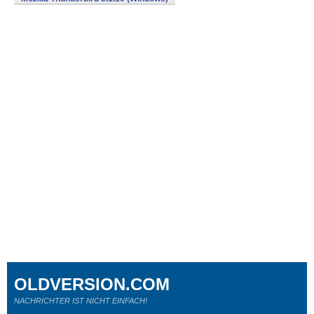
OLDVERSION.COM
NACHRICHTER IST NICHT EINFACH!