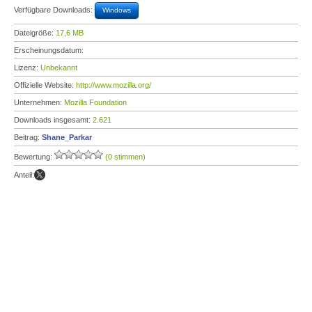
Verfügbare Downloads:
Windows
Dateigröße:
17,6 MB
Erscheinungsdatum:
Lizenz:
Unbekannt
Offizielle Website:
http://www.mozilla.org/
Unternehmen:
Mozilla Foundation
Downloads insgesamt:
2.621
Beitrag:
Shane_Parkar
Bewertung:
(0 stimmen)
Anteil: