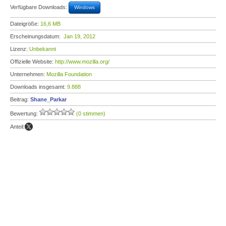
Verfügbare Downloads:
Windows
Dateigröße:
16,6 MB
Erscheinungsdatum:
Jan 19, 2012
Lizenz:
Unbekannt
Offizielle Website:
http://www.mozilla.org/
Unternehmen:
Mozilla Foundation
Downloads insgesamt:
9.888
Beitrag:
Shane_Parkar
Bewertung:
(0 stimmen)
Anteil: