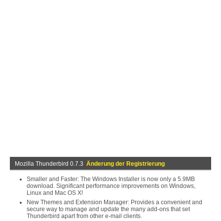
Mozilla Thunderbird 0.7.3
Änderung der Registrierung
Smaller and Faster: The Windows Installer is now only a 5.9MB
download. Significant performance improvements on Windows,
Linux and Mac OS X!
New Themes and Extension Manager: Provides a convenient and
secure way to manage and update the many add-ons that set
Thunderbird apart from other e-mail clients.