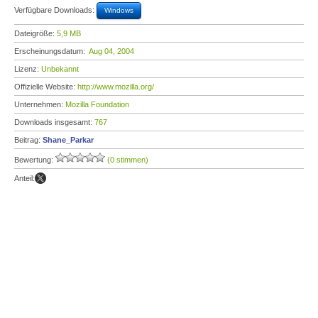
Verfügbare Downloads:
Windows
Dateigröße:
5,9 MB
Erscheinungsdatum:
Aug 04, 2004
Lizenz:
Unbekannt
Offizielle Website:
http://www.mozilla.org/
Unternehmen:
Mozilla Foundation
Downloads insgesamt:
767
Beitrag:
Shane_Parkar
Bewertung:
(0 stimmen)
Anteil: