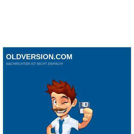
OLDVERSION.COM
NACHRICHTER IST NICHT EINFACH!