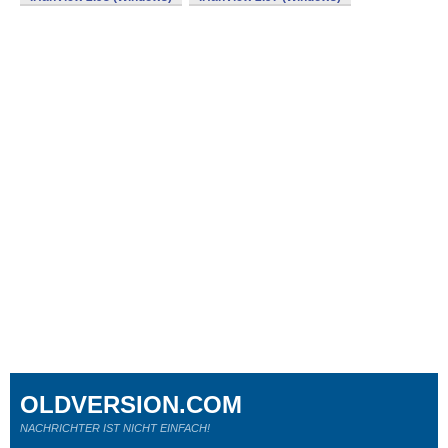
OLDVERSION.COM
NACHRICHTER IST NICHT EINFACH!