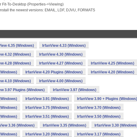
 Fit-To-Desktop (Properties->Viewing)
 install the newest versions: EMAIL, LDF, DJVU, FORMATS
View 4.35 (Windows)
IrfanView 4.33 (Windows)
iew 4.32 (Windows)
IrfanView 4.30 (Windows)
iew 4.28 (Windows)
IrfanView 4.27 (Windows)
IrfanView 4.25 (Windows)
 (Windows)
IrfanView 4.20 Plugins (Windows)
IrfanView 4.20 (Windows)
iew 4.10 (Windows)
IrfanView 4.00 (Windows)
ew 3.97 Plugins (Windows)
IrfanView 3.97 (Windows)
 (Windows)
IrfanView 3.91 (Windows)
IrfanView 3.90 + Plugins (Windows
 (Windows)
IrfanView 3.75 (Windows)
IrfanView 3.70 (Windows)
 (Windows)
IrfanView 3.51 (Windows)
IrfanView 3.50 (Windows)
nView 3.36 (Windows)
IrfanView 3.35 (Windows)
IrfanView 3.30 (Windows
 (Windows)
IrfanView 3.20 (Windows)
IrfanView 3.17 (Windows)