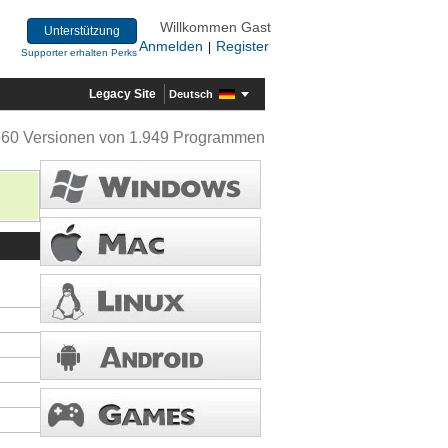
Willkommen Gast
Unterstützung
Anmelden
Register
|
Supporter erhalten Perks
Legacy Site
Deutsch
360 Versionen von 1.949 Programmen