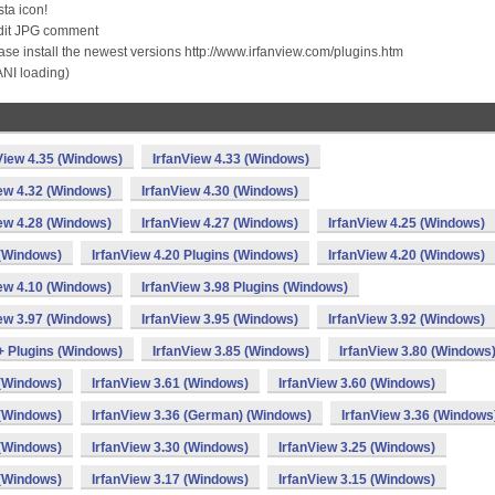
sta icon!
dit JPG comment
se install the newest versions http://www.irfanview.com/plugins.htm
ANI loading)
View 4.35 (Windows)
IrfanView 4.33 (Windows)
iew 4.32 (Windows)
IrfanView 4.30 (Windows)
iew 4.28 (Windows)
IrfanView 4.27 (Windows)
IrfanView 4.25 (Windows)
 (Windows)
IrfanView 4.20 Plugins (Windows)
IrfanView 4.20 (Windows)
iew 4.10 (Windows)
IrfanView 3.98 Plugins (Windows)
iew 3.97 (Windows)
IrfanView 3.95 (Windows)
IrfanView 3.92 (Windows)
 + Plugins (Windows)
IrfanView 3.85 (Windows)
IrfanView 3.80 (Windows
 (Windows)
IrfanView 3.61 (Windows)
IrfanView 3.60 (Windows)
 (Windows)
IrfanView 3.36 (German) (Windows)
IrfanView 3.36 (Windows
 (Windows)
IrfanView 3.30 (Windows)
IrfanView 3.25 (Windows)
 (Windows)
IrfanView 3.17 (Windows)
IrfanView 3.15 (Windows)