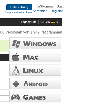
Willkommen Gast
Unterstützung
Anmelden
Register
|
Supporter erhalten Perks
Legacy Site
Deutsch
360 Versionen von 1.949 Programmen