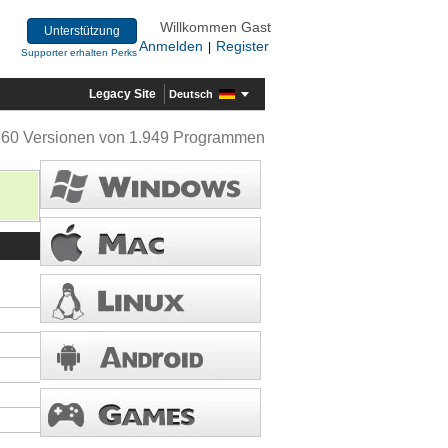
Willkommen Gast
Unterstützung
Anmelden
Register
|
Supporter erhalten Perks
Legacy Site
Deutsch
360 Versionen von 1.949 Programmen