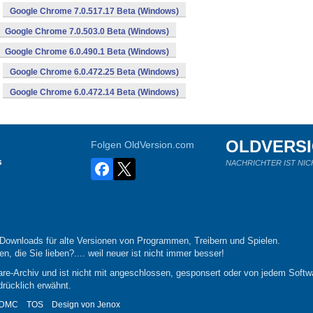
Google Chrome 7.0.517.17 Beta (Windows)
Google Chrome 7.0.503.0 Beta (Windows)
Google Chrome 6.0.490.1 Beta (Windows)
Google Chrome 6.0.472.25 Beta (Windows)
Google Chrome 6.0.472.14 Beta (Windows)
OLDVERS
Folgen OldVersion.com
s
NACHRICHTER IST NIC
-Downloads für alte Versionen von Programmen, Treibern und Spielen.
n, die Sie lieben?.... weil neuer ist nicht immer besser!
re-Archiv und ist nicht mit angeschlossen, gesponsert oder von jedem Softwa
drücklich erwähnt.
DMC
TOS
Design von
Jenox