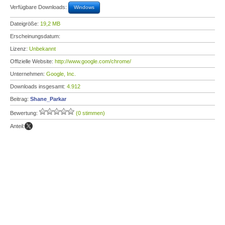
Verfügbare Downloads:
Windows
Dateigröße:
19,2 MB
Erscheinungsdatum:
Lizenz:
Unbekannt
Offizielle Website:
http://www.google.com/chrome/
Unternehmen:
Google, Inc.
Downloads insgesamt:
4.912
Beitrag:
Shane_Parkar
Bewertung:
(0 stimmen)
Anteil: