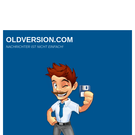
OLDVERSION.COM
NACHRICHTER IST NICHT EINFACH!